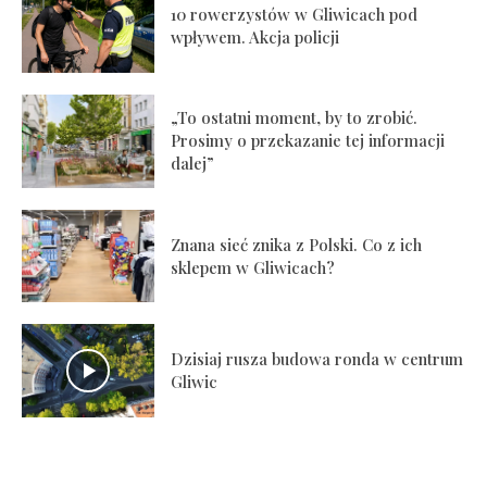
10 rowerzystów w Gliwicach pod
wpływem. Akcja policji
„To ostatni moment, by to zrobić.
Prosimy o przekazanie tej informacji
dalej”
Znana sieć znika z Polski. Co z ich
sklepem w Gliwicach?
Dzisiaj rusza budowa ronda w centrum
Gliwic