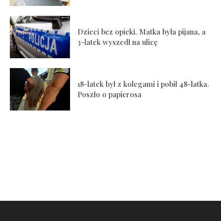
Dzieci bez opieki. Matka była pijana, a
3-latek wyszedł na ulicę
18-latek był z kolegami i pobił 48-latka.
Poszło o papierosa