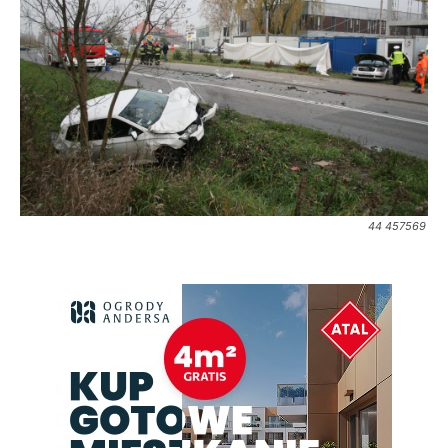
44 457569