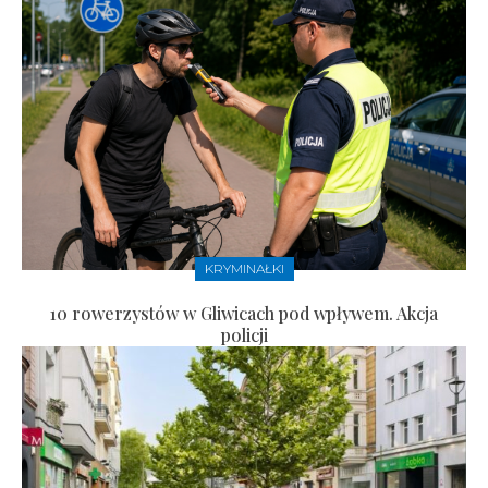
KRYMINAŁKI
10 rowerzystów w Gliwicach pod wpływem. Akcja
policji