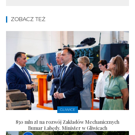
ZOBACZ TEŻ
GLIWICE
850 mln zł na rozwój Zakładów Mechanicznych
Bumar Łabędy. Minister w Gliwicach