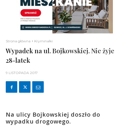
Strona główna
Kryminałki
Wypadek na ul. Bojkowskiej. Nie żyje
28-latek
9 LISTOPADA 2017
Na ulicy Bojkowskiej doszło do
wypadku drogowego.