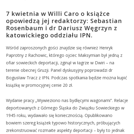
7 kwietnia w Willi Caro o książce
opowiedzą jej redaktorzy: Sebastian
Rosenbaum i dr Dariusz Węgrzyn z
katowickiego oddziału IPN.
Wśród zaproszonych gości znajdzie się również Henryk
Paprotny z Rachowic, którego ojciec Maksymian był jedną z
ofiar sowieckich deportacji, zginął w łagrze w Dwiri – na
terenie obecnej Gruzji. Panel dyskusyjny poprowadzi dr
Bogusław Tracz z IPN. Podczas spotkania będzie można kupić
książkę w promocyjnej cenie 20 zł.
Wydanie pracy „Wywieziono nas bydlęcymi wagonami”. Relacje
deportowanych z Górnego Śląska do Związku Sowieckiego w
1945 roku, wydawało się koniecznością. Opublikowano
bowiem szereg książek typowo historycznych, próbujących
zrekonstruować rozmaite aspekty deportacji – były to jednak