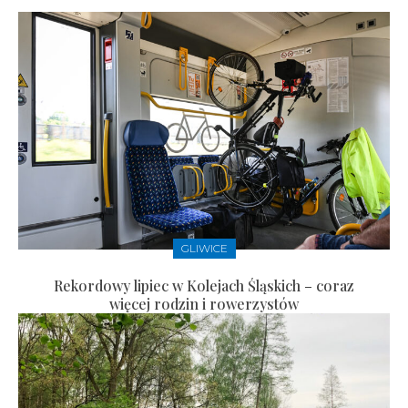
GLIWICE
Rekordowy lipiec w Kolejach Śląskich – coraz
więcej rodzin i rowerzystów