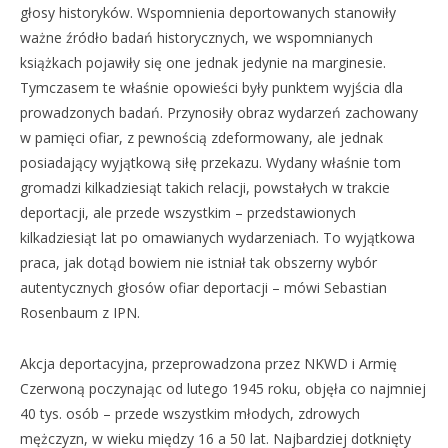
głosy historyków. Wspomnienia deportowanych stanowiły
ważne źródło badań historycznych, we wspomnianych
książkach pojawiły się one jednak jedynie na marginesie.
Tymczasem te właśnie opowieści były punktem wyjścia dla
prowadzonych badań. Przynosiły obraz wydarzeń zachowany
w pamięci ofiar, z pewnością zdeformowany, ale jednak
posiadający wyjątkową siłę przekazu. Wydany właśnie tom
gromadzi kilkadziesiąt takich relacji, powstałych w trakcie
deportacji, ale przede wszystkim – przedstawionych
kilkadziesiąt lat po omawianych wydarzeniach. To wyjątkowa
praca, jak dotąd bowiem nie istniał tak obszerny wybór
autentycznych głosów ofiar deportacji – mówi Sebastian
Rosenbaum z IPN.
Akcja deportacyjna, przeprowadzona przez NKWD i Armię
Czerwoną poczynając od lutego 1945 roku, objęła co najmniej
40 tys. osób – przede wszystkim młodych, zdrowych
mężczyzn, w wieku między 16 a 50 lat. Najbardziej dotknięty