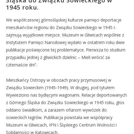
Śląska do Związku Sowieckiego w
1945 roku.
We współczesnej górnośląskiej kulturze pamięci deportacje
mieszkańców regionu do Związku Sowieckiego w 1945 r.
zajmują wyjątkowe miejsce. Muzeum w Gliwicach wspólnie z
Instytutem Pamięci Narodowej wydało w ostatnim roku dwie
publikacje poświęcone tej problematyce. Pierwsza to studium
przypadku jednej z gliwickich dzielnic – Mieli wrócić za
czternaście dni”.
Mieszkańcy Ostropy w obozach pracy przymusowej w
Związku Sowieckim (1945-1949). W drugiej, pod tytułem
Wywieziono nas bydlęcymi wagonami. Relacje deportowanych
z Górnego Śląska do Związku Sowieckiego w 1945 roku, głos
oddano świadkom, a zarazem ofiarom wywózek do
sowieckich łagrów. Publikacja powstała we współpracy
Muzeum w Gliwicach, IPN i Śląskiego Centrum Wolności i
Solidarności w Katowicach.