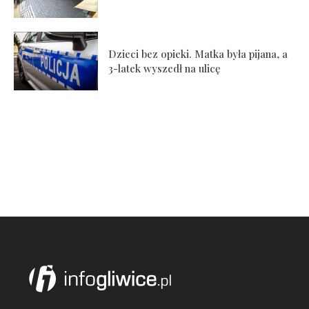
Dzieci bez opieki. Matka była pijana, a
3-latek wyszedł na ulicę