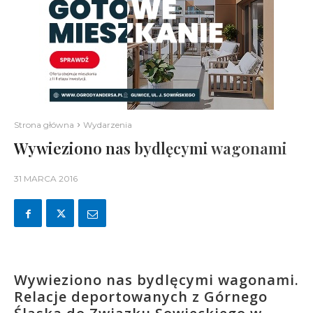
Strona główna
Wydarzenia
Wywieziono nas bydlęcymi wagonami
31 MARCA 2016
Wywieziono nas bydlęcymi wagonami.
Relacje deportowanych z Górnego