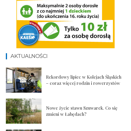
AKTUALNOŚCI
Rekordowy lipiec w Kolejach Śląskich
– coraz więcej rodzin i rowerzystów
Nowe życie stawu Szuwarek. Co się
zmieni w Łabędach?