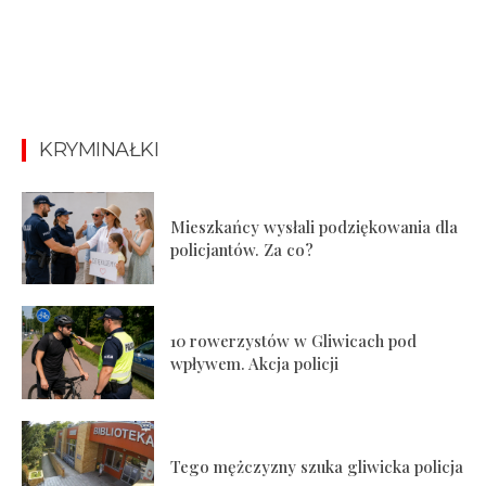
KRYMINAŁKI
Mieszkańcy wysłali podziękowania dla
policjantów. Za co?
10 rowerzystów w Gliwicach pod
wpływem. Akcja policji
Tego mężczyzny szuka gliwicka policja