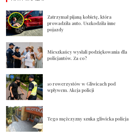
Zatrzymał pijaną kobietę, która
prowadziła auto. Uszkodziła inne
pojazdy
Mieszkańcy wysłali podziękowania dla
policjantów. Za co?
10 rowerzystów w Gliwicach pod
wpływem. Akcja policji
Tego mężczyzny szuka gliwicka policja