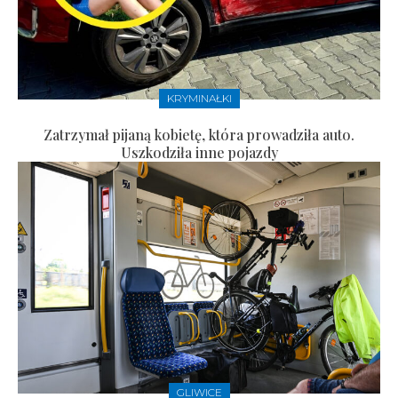
KRYMINAŁKI
Zatrzymał pijaną kobietę, która prowadziła auto.
Uszkodziła inne pojazdy
GLIWICE