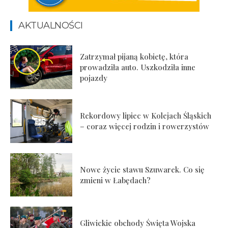
AKTUALNOŚCI
Zatrzymał pijaną kobietę, która
prowadziła auto. Uszkodziła inne
pojazdy
Rekordowy lipiec w Kolejach Śląskich
– coraz więcej rodzin i rowerzystów
Nowe życie stawu Szuwarek. Co się
zmieni w Łabędach?
Gliwickie obchody Święta Wojska