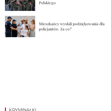
Polskiego
Mieszkańcy wysłali podziękowania dla
policjantów. Za co?
KRYMINAŁKI