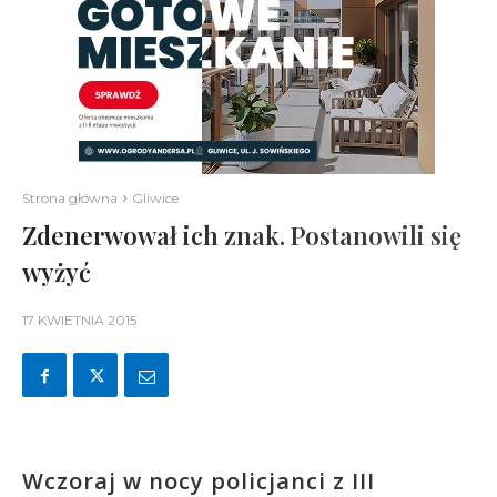
Strona główna
Gliwice
Zdenerwował ich znak. Postanowili się
wyżyć
17 KWIETNIA 2015
Wczoraj w nocy policjanci z III