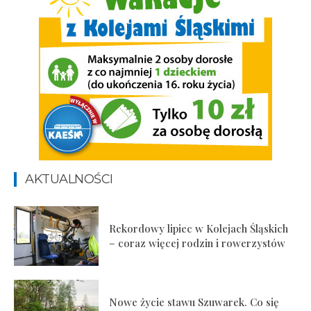
AKTUALNOŚCI
Rekordowy lipiec w Kolejach Śląskich
– coraz więcej rodzin i rowerzystów
Nowe życie stawu Szuwarek. Co się