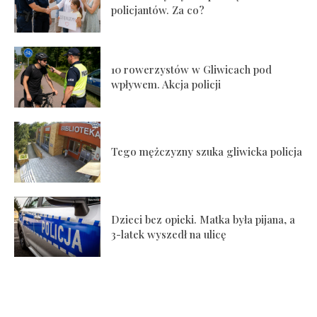
policjantów. Za co?
10 rowerzystów w Gliwicach pod
wpływem. Akcja policji
Tego mężczyzny szuka gliwicka policja
Dzieci bez opieki. Matka była pijana, a
3-latek wyszedł na ulicę