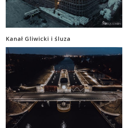
Kanał Gliwicki i śluza