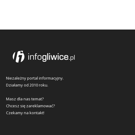
Niezależny portal informacyjny.
Działamy od 2010 roku.
Masz dla nas temat?
Chcesz się zareklamować?
Czekamy na kontakt!