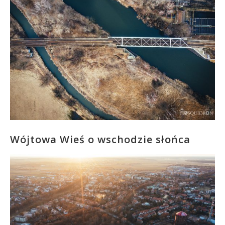
Wójtowa Wieś o wschodzie słońca