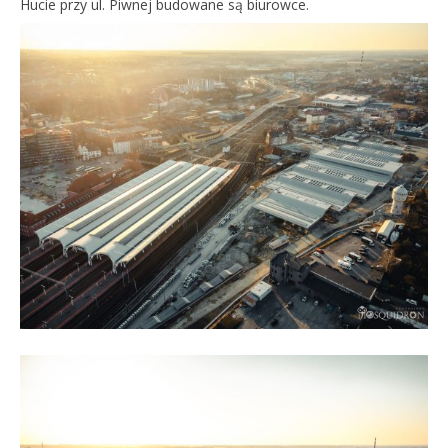
Hucie przy ul. Piwnej budowane są biurowce.