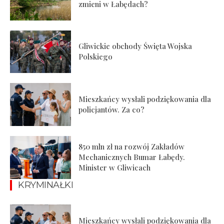
zmieni w Łabędach?
Gliwickie obchody Święta Wojska
Polskiego
Mieszkańcy wysłali podziękowania dla
policjantów. Za co?
850 mln zł na rozwój Zakładów
Mechanicznych Bumar Łabędy.
Minister w Gliwicach
KRYMINAŁKI
Mieszkańcy wysłali podziękowania dla