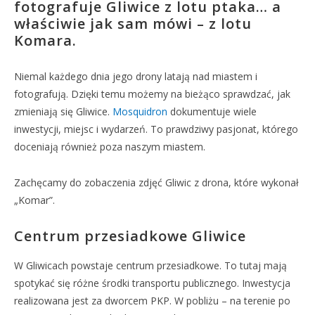
fotografuje Gliwice z lotu ptaka… a
właściwie jak sam mówi – z lotu
Komara.
Niemal każdego dnia jego drony latają nad miastem i
fotografują. Dzięki temu możemy na bieżąco sprawdzać, jak
zmieniają się Gliwice.
Mosquidron
dokumentuje wiele
inwestycji, miejsc i wydarzeń. To prawdziwy pasjonat, którego
doceniają również poza naszym miastem.
Zachęcamy do zobaczenia zdjęć Gliwic z drona, które wykonał
„Komar”.
Centrum przesiadkowe Gliwice
W Gliwicach powstaje centrum przesiadkowe. To tutaj mają
spotykać się różne środki transportu publicznego. Inwestycja
realizowana jest za dworcem PKP. W pobliżu – na terenie po