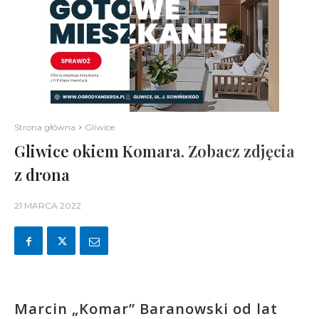
Strona główna
Gliwice
Gliwice okiem Komara. Zobacz zdjęcia
z drona
21 MARCA 2022
Marcin „Komar” Baranowski od lat