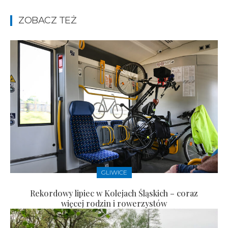
ZOBACZ TEŻ
GLIWICE
Rekordowy lipiec w Kolejach Śląskich – coraz
więcej rodzin i rowerzystów