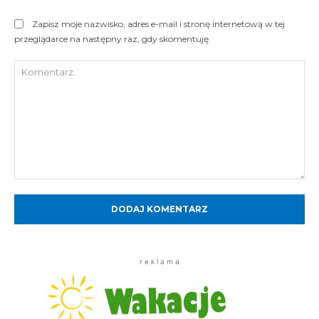
Zapisz moje nazwisko, adres e-mail i stronę internetową w tej
przeglądarce na następny raz, gdy skomentuję.
Komentarz:
r e k l a m a