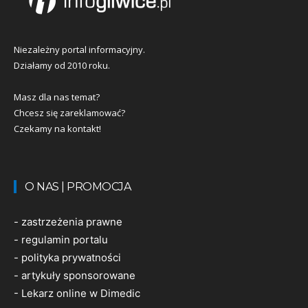
Niezależny portal informacyjny.
Działamy od 2010 roku.
Masz dla nas temat?
Chcesz się zareklamować?
Czekamy na kontakt!
O NAS | PROMOCJA
-
zastrzeżenia prawne
-
regulamin portalu
-
polityka prywatności
-
artykuły sponsorowane
-
Lekarz online w Dimedic