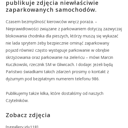
publikuje zdjęcia niewłaściwie
zaparkowanych samochodów.
Czasem bezmyślność kierowców wręcz poraża. –
Nieprawidłowości związane z parkowaniem dotyczą zazwyczaj
blokowania chodnika dla pieszych, którzy muszą się wykazać
nie lada sprytem żeby bezpiecznie ominąć zaparkowany
pojazd również często występuje parkowanie w obrębie
skrzyżowania oraz parkowanie na zieleńcu – mówi Marcin
Kuczkowski, rzecznik SM w Gliwicach. I dodaje: Jeżeli będą
Państwo świadkami takich zdarzeń prosimy o kontakt z
dyżurnym pod bezpłatnym numerem telefonu 986.
Publikujemy także kilka, które dostaliśmy od naszych
Czytelników.
Zobacz zdjęcia
[nggallery id=118]