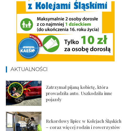
AKTUALNOŚCI
Zatrzymał pijaną kobietę, która
prowadziła auto. Uszkodziła inne
pojazdy
Rekordowy lipiec w Kolejach Śląskich
– coraz więcej rodzin i rowerzystów