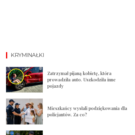
KRYMINAŁKI
Zatrzymał pijaną kobietę, która
prowadziła auto. Uszkodziła inne
pojazdy
Mieszkańcy wysłali podziękowania dla
policjantów. Za co?