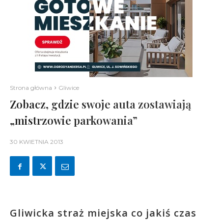
Strona główna
Gliwice
Zobacz, gdzie swoje auta zostawiają
„mistrzowie parkowania”
30 KWIETNIA 2013
Gliwicka straż miejska co jakiś czas