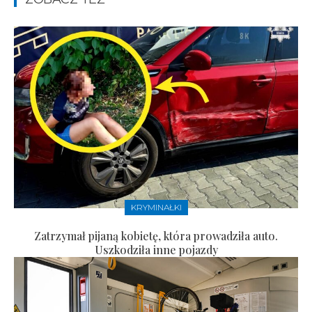
KRYMINAŁKI
Zatrzymał pijaną kobietę, która prowadziła auto.
Uszkodziła inne pojazdy