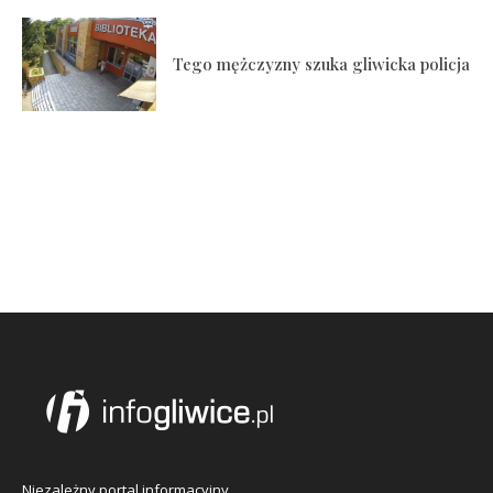
Tego mężczyzny szuka gliwicka policja
Niezależny portal informacyjny.