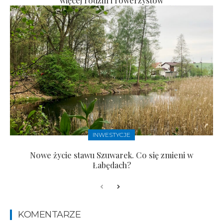
więcej rodzin i rowerzystów
INWESTYCJE
Nowe życie stawu Szuwarek. Co się zmieni w
Łabędach?
KOMENTARZE