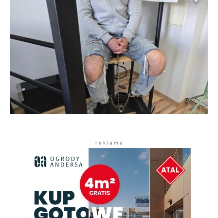
r e k l a m a