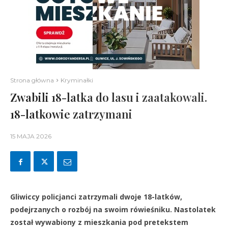
Strona główna
Kryminałki
Zwabili 18-latka do lasu i zaatakowali.
18-latkowie zatrzymani
15 MAJA 2026
Gliwiccy policjanci zatrzymali dwoje 18-latków,
podejrzanych o rozbój na swoim rówieśniku. Nastolatek
został wywabiony z mieszkania pod pretekstem