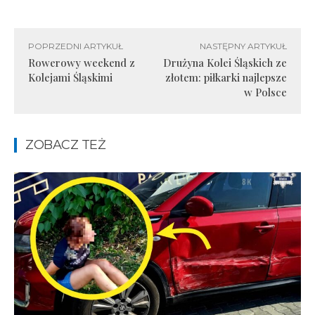
POPRZEDNI ARTYKUŁ
NASTĘPNY ARTYKUŁ
Rowerowy weekend z
Drużyna Kolei Śląskich ze
Kolejami Śląskimi
złotem: piłkarki najlepsze
w Polsce
ZOBACZ TEŻ