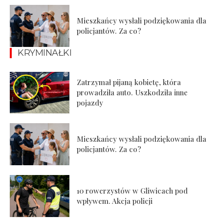
Mieszkańcy wysłali podziękowania dla
policjantów. Za co?
KRYMINAŁKI
Zatrzymał pijaną kobietę, która
prowadziła auto. Uszkodziła inne
pojazdy
Mieszkańcy wysłali podziękowania dla
policjantów. Za co?
10 rowerzystów w Gliwicach pod
wpływem. Akcja policji