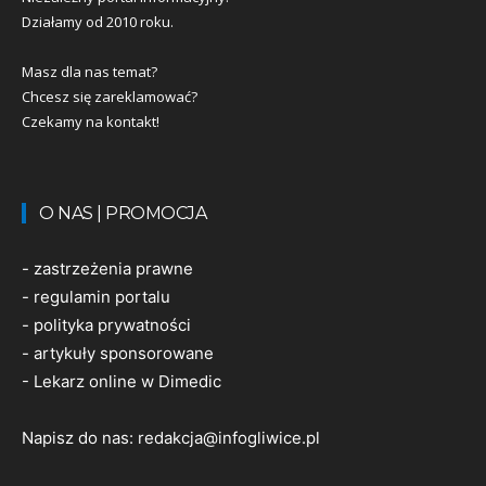
Działamy od 2010 roku.
Masz dla nas temat?
Chcesz się zareklamować?
Czekamy na kontakt!
O NAS | PROMOCJA
-
zastrzeżenia prawne
-
regulamin portalu
-
polityka prywatności
-
artykuły sponsorowane
-
Lekarz online w Dimedic
Napisz do nas:
redakcja@infogliwice.pl