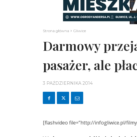
Strona główna
Gliwice
Darmowy przeja
pasażer, ale pła
3 PAŹDZIERNIKA 2014
[flashvideo file=”http://infogliwice.pl/