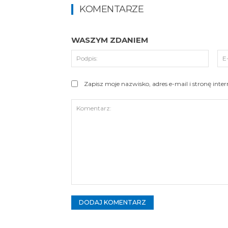
KOMENTARZE
WASZYM ZDANIEM
Podpi
Zapisz moje nazwisko, adres e-mail i stronę int
Komentarz: