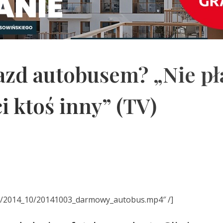
zd autobusem? „Nie pł
ci ktoś inny” (TV)
filmy/2014_10/20141003_darmowy_autobus.mp4″ /]