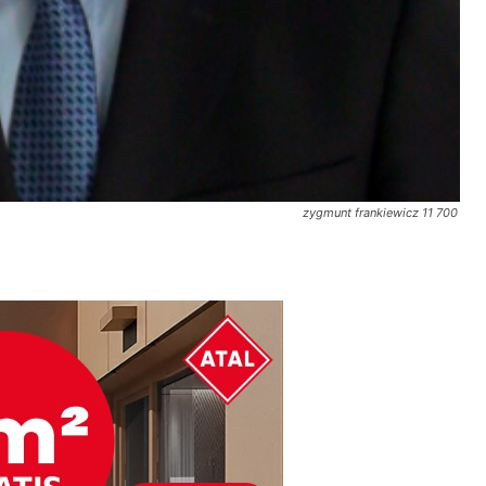
zygmunt frankiewicz 11 700