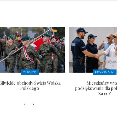
GLIWICE
KRYMINAŁKI
Gliwickie obchody Święta Wojska
Mieszkańcy wysł
Polskiego
podziękowania dla pol
Za co?