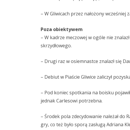
– W Gliwicach przez nałożony wcześniej za
Poza obiektywem
– W kadrze meczowej w ogóle nie znalazł
skrzydłowego.
– Drugi raz w osiemnastce znalazł się Da
– Debiut w Piaście Gliwice zaliczył pozys
– Pod koniec spotkania na boisku pojawi
jednak Carlesowi potrzebna.
– Środek pola zdecydowanie należał do R
gry, co też było sporą zasługą Adriana K