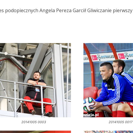
es podopiecznych Angela Pereza Garcii! Gliwiczanie pierwszy
20141005 0003
20141005 0017