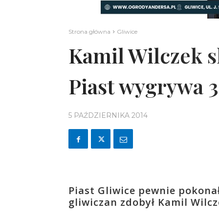
Strona główna
Gliwice
Kamil Wilczek s
Piast wygrywa 3:
5 PAŹDZIERNIKA 2014
Piast Gliwice pewnie pokona
gliwiczan zdobył Kamil Wilcz