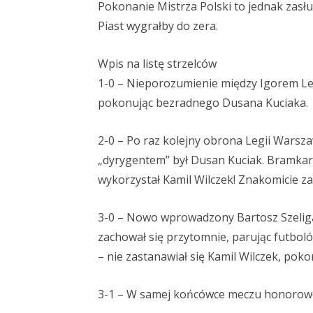
Pokonanie Mistrza Polski to jednak zasłu
Piast wygrałby do zera.
Wpis na listę strzelców
1-0 – Nieporozumienie między Igorem Le
pokonując bezradnego Dusana Kuciaka.
2-0 – Po raz kolejny obrona Legii Warsz
„dyrygentem” był Dusan Kuciak. Bramkarz
wykorzystał Kamil Wilczek! Znakomicie z
3-0 – Nowo wprowadzony Bartosz Szeliga 
zachował się przytomnie, parując futbol
– nie zastanawiał się Kamil Wilczek, poko
3-1 – W samej końcówce meczu honorowe 