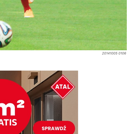
20141005 0106