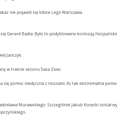
kaz nie pojawili się kibice Legii Warszawa.
 się Gerard Badia. Było to podyktowane kontuzją hiszpańsk
wid Janczyk.
kany w trakcie sezonu Sasa Zivec.
ła się pomoc medyczna z noszami. Aż tak ekstremalna pomoc
adosława Murawskiego. Szczególnie Jakub Kosecki został wy
lepczyńskiego.