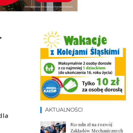
.
AKTUALNOŚCI
dla
850 mln zł na rozwój
Zakładów Mechanicznych