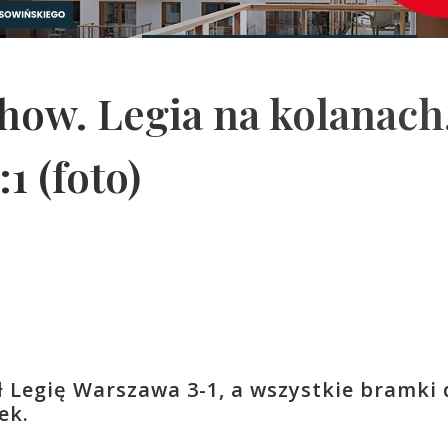
how. Legia na kolanach
1 (foto)
ł Legię Warszawa 3-1, a wszystkie bramki 
ek.