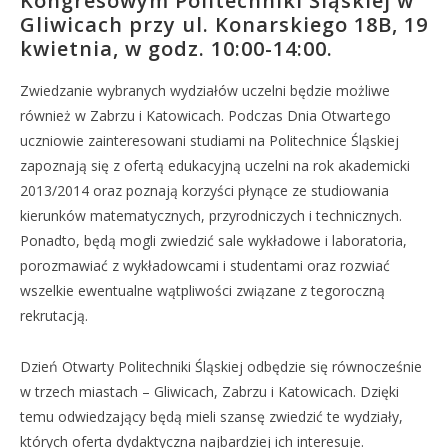
Kongresowym Politechniki Śląskiej w
Gliwicach przy ul. Konarskiego 18B, 19
kwietnia, w godz. 10:00-14:00.
Zwiedzanie wybranych wydziałów uczelni będzie możliwe
również w Zabrzu i Katowicach. Podczas Dnia Otwartego
uczniowie zainteresowani studiami na Politechnice Śląskiej
zapoznają się z ofertą edukacyjną uczelni na rok akademicki
2013/2014 oraz poznają korzyści płynące ze studiowania
kierunków matematycznych, przyrodniczych i technicznych.
Ponadto, będą mogli zwiedzić sale wykładowe i laboratoria,
porozmawiać z wykładowcami i studentami oraz rozwiać
wszelkie ewentualne wątpliwości związane z tegoroczną
rekrutacją.
Dzień Otwarty Politechniki Śląskiej odbędzie się równocześnie
w trzech miastach – Gliwicach, Zabrzu i Katowicach. Dzięki
temu odwiedzający będą mieli szansę zwiedzić te wydziały,
których oferta dydaktyczna najbardziej ich interesuje.