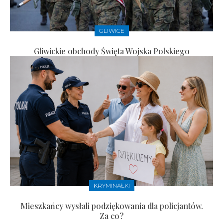
GLIWICE
Gliwickie obchody Święta Wojska Polskiego
KRYMINAŁKI
Mieszkańcy wysłali podziękowania dla policjantów.
Za co?