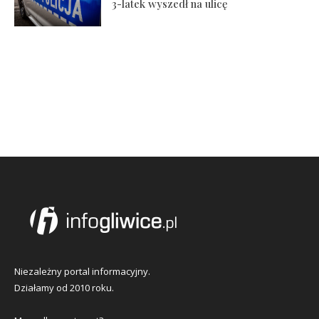
3-latek wyszedł na ulicę
Niezależny portal informacyjny.
Działamy od 2010 roku.