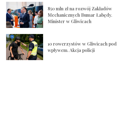
850 mln zł na rozwój Zakładów
Mechanicznych Bumar Łabędy.
Minister w Gliwicach
10 rowerzystów w Gliwicach pod
wpływem. Akcja policji