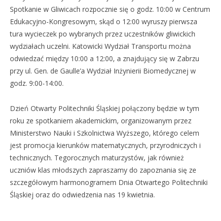
Spotkanie w Gliwicach rozpocznie się o godz. 10:00 w Centrum
Edukacyjno-Kongresowym, skąd o 12:00 wyruszy pierwsza
tura wycieczek po wybranych przez uczestników gliwickich
wydziałach uczelni. Katowicki Wydział Transportu można
odwiedzać między 10:00 a 12:00, a znajdujący się w Zabrzu
przy ul. Gen. de Gaulle’a Wydział Inżynierii Biomedycznej w
godz. 9:00-14:00.
Dzień Otwarty Politechniki Śląskiej połączony będzie w tym
roku ze spotkaniem akademickim, organizowanym przez
Ministerstwo Nauki i Szkolnictwa Wyższego, którego celem
jest promocja kierunków matematycznych, przyrodniczych i
technicznych. Tegorocznych maturzystów, jak również
uczniów klas młodszych zapraszamy do zapoznania się ze
szczegółowym harmonogramem Dnia Otwartego Politechniki
Śląskiej oraz do odwiedzenia nas 19 kwietnia.