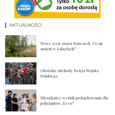
AKTUALNOŚCI
Nowe życie stawu Szuwarek. Co się
zmieni w Łabędach?
Gliwickie obchody Święta Wojska
Polskiego
Mieszkańcy wysłali podziękowania dla
policjantów. Za co?