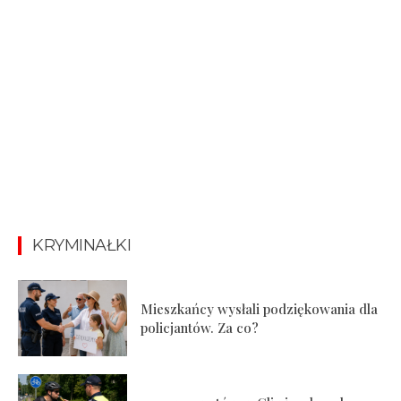
KRYMINAŁKI
Mieszkańcy wysłali podziękowania dla
policjantów. Za co?