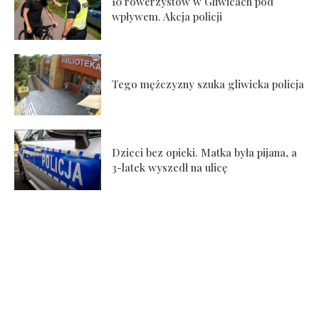
10 rowerzystów w Gliwicach pod
wpływem. Akcja policji
Tego mężczyzny szuka gliwicka policja
Dzieci bez opieki. Matka była pijana, a
3-latek wyszedł na ulicę