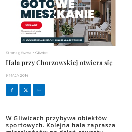
Strona główna
Gliwice
Hala przy Chorzowskiej otwiera się
9 MAJA 2014
W Gliwicach przybywa obiektów
sportowych. Kolejna hala zaprasza