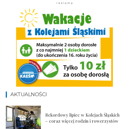
r e k l a m a
AKTUALNOŚCI
Rekordowy lipiec w Kolejach Śląskich
– coraz więcej rodzin i rowerzystów