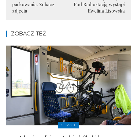
parkowania. Zobacz
Pod Radiostacją wystąpi
zdjęcia
Ewelina Lisowska
ZOBACZ TEŻ
GLIWICE