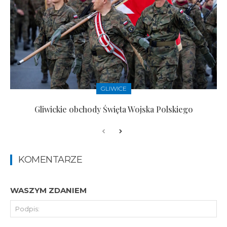
GLIWICE
Gliwickie obchody Święta Wojska Polskiego
KOMENTARZE
WASZYM ZDANIEM
Pod