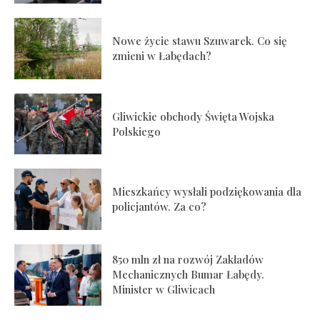
Nowe życie stawu Szuwarek. Co się
zmieni w Łabędach?
Gliwickie obchody Święta Wojska
Polskiego
Mieszkańcy wysłali podziękowania dla
policjantów. Za co?
850 mln zł na rozwój Zakładów
Mechanicznych Bumar Łabędy.
Minister w Gliwicach