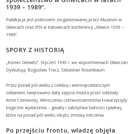
1939 – 1989”.
Publikacja jest pokłosiem zorganizowanej przez Muzeum w
Gliwicach oraz IPN w Katowicach konferencji „Gliwice 1939 –
1989”.
SPORY Z HISTORIĄ
„Koniec Gleiwitz”. Styczeń 1945 r. we wspomnieniach Gliwiczan
Dyskutują: Bogusław Tracz, Sebastian Rosenbaum
Przez ponad pół wieku z celebrą i wiernopoddańczym
oddaniem świętowano datę zajęcia miasta przez oddziały
Armii Czerwonej. Wkroczeniu czerwonoarmistów towarzyszyły
tragiczne wydarzenia – gwałty i zabójstwa ludności cywilnej,
które na ponad pół wieku okryto zmową milczenia.
Po przejściu frontu, władzę objęła