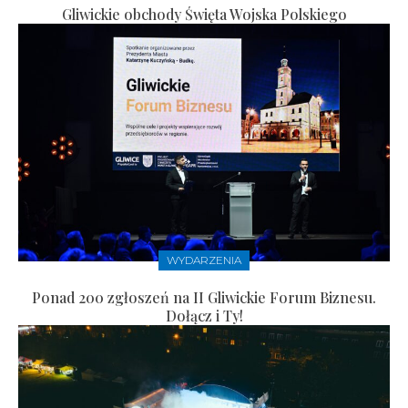
Gliwickie obchody Święta Wojska Polskiego
WYDARZENIA
Ponad 200 zgłoszeń na II Gliwickie Forum Biznesu.
Dołącz i Ty!