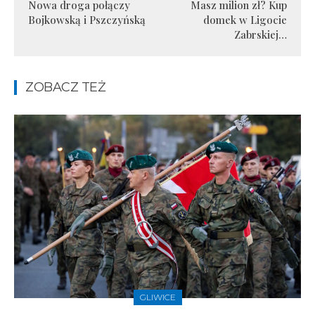
Nowa droga połączy
Masz milion zł? Kup
Bojkowską i Pszczyńską
domek w Ligocie
Zabrskiej…
ZOBACZ TEŻ
GLIWICE