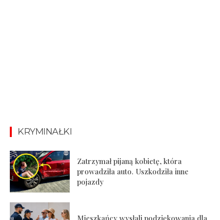
KRYMINAŁKI
Zatrzymał pijaną kobietę, która
prowadziła auto. Uszkodziła inne
pojazdy
Mieszkańcy wysłali podziękowania dla