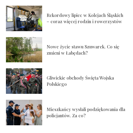
Rekordowy lipiec w Kolejach Śląskich
– coraz więcej rodzin i rowerzystów
Nowe życie stawu Szuwarek. Co się
zmieni w Łabędach?
Gliwickie obchody Święta Wojska
Polskiego
Mieszkańcy wysłali podziękowania dla
policjantów. Za co?