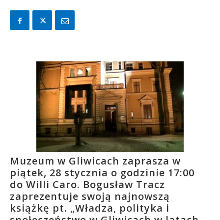
Muzeum w Gliwicach zaprasza w
piątek, 28 stycznia o godzinie 17:00
do Willi Caro. Bogusław Tracz
zaprezentuje swoją najnowszą
książkę pt. „Władza, polityka i
społeczeństwo w Gliwicach w latach