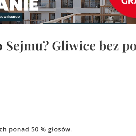
o Sejmu? Gliwice bez po
ch ponad 50 % głosów.