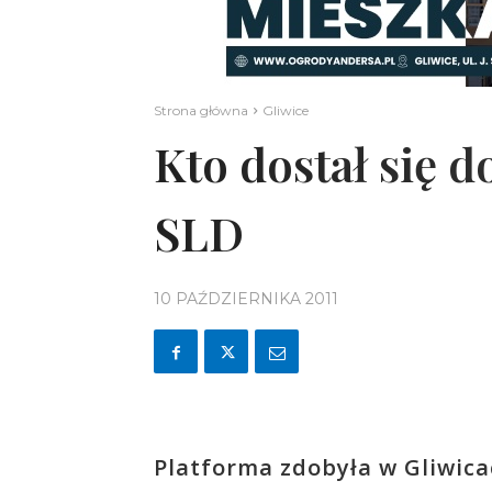
Strona główna
Gliwice
Kto dostał się d
SLD
10 PAŹDZIERNIKA 2011
Platforma zdobyła w Gliwica