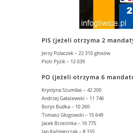
PIS (jeżeli otrzyma 2 mandat
Jerzy Polaczek – 22 310 głosów
Piotr Pyzik – 12 039
PO (jeżeli otrzyma 6 mandat
Krystyna Szumilas – 42 200
Andrzej Gałażewski – 11 746
Borys Budka – 10 260
Tomasz Głogowski – 15 649
Jacek Brzezinka – 10 775
Jan Kaźmierczak – 8 155