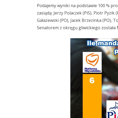
Podajemy wyniki na podstawie 100 % pro
zasiądą: Jerzy Polaczek (PiS), Piotr Pyzik
Gałażewski (PO), Jacek Brzezinka (PO), T
Senatorem z okręgu gliwickiego została 