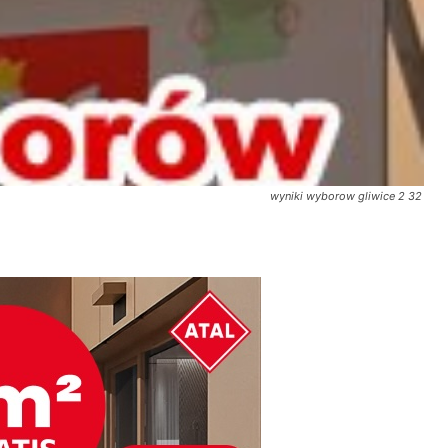
wyniki wyborow gliwice 2 32