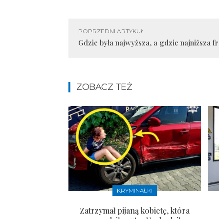
POPRZEDNI ARTYKUŁ
Gdzie była najwyższa, a gdzie najniższa 
ZOBACZ TEŻ
KRYMINAŁKI
Zatrzymał pijaną kobietę, która