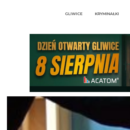
GLIWICE
KRYMINAŁKI