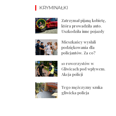
KRYMINAŁKI
Zatrzymał pijaną kobietę,
która prowadziła auto.
Uszkodziła inne pojazdy
Mieszkańcy wysłali
podziękowania dla
policjantów. Za co?
10 rowerzystów w
Gliwicach pod wpływem.
Akcja policji
Tego mężczyzny szuka
gliwicka policja