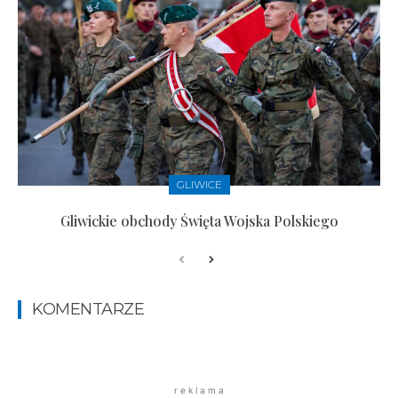
GLIWICE
Gliwickie obchody Święta Wojska Polskiego
KOMENTARZE
r e k l a m a