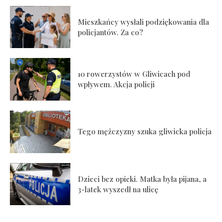
Mieszkańcy wysłali podziękowania dla
policjantów. Za co?
10 rowerzystów w Gliwicach pod
wpływem. Akcja policji
Tego mężczyzny szuka gliwicka policja
Dzieci bez opieki. Matka była pijana, a
3-latek wyszedł na ulicę