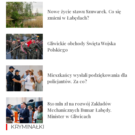
Nowe życie stawu Szuwarek. Co się
zmieni w Łabędach?
Gliwickie obchody Święta Wojska
Polskiego
Mieszkańcy wysłali podziękowania dla
policjantów. Za co?
850 mln zł na rozwój Zakładów
Mechanicznych Bumar Łabędy.
Minister w Gliwicach
KRYMINAŁKI