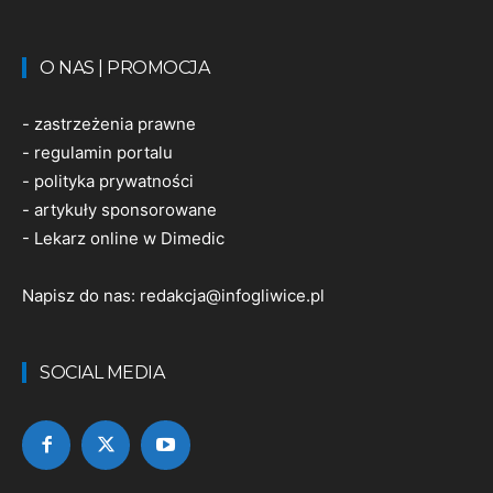
O NAS | PROMOCJA
-
zastrzeżenia prawne
-
regulamin portalu
-
polityka prywatności
-
artykuły sponsorowane
-
Lekarz online w Dimedic
Napisz do nas:
redakcja@infogliwice.pl
SOCIAL MEDIA