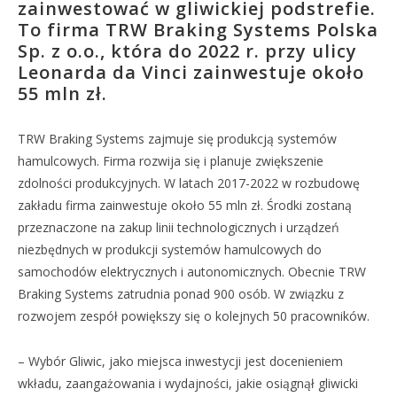
zainwestować w gliwickiej podstrefie.
To firma TRW Braking Systems Polska
Sp. z o.o., która do 2022 r. przy ulicy
Leonarda da Vinci zainwestuje około
55 mln zł.
TRW Braking Systems zajmuje się produkcją systemów
hamulcowych. Firma rozwija się i planuje zwiększenie
zdolności produkcyjnych. W latach 2017-2022 w rozbudowę
zakładu firma zainwestuje około 55 mln zł. Środki zostaną
przeznaczone na zakup linii technologicznych i urządzeń
niezbędnych w produkcji systemów hamulcowych do
samochodów elektrycznych i autonomicznych. Obecnie TRW
Braking Systems zatrudnia ponad 900 osób. W związku z
rozwojem zespół powiększy się o kolejnych 50 pracowników.
– Wybór Gliwic, jako miejsca inwestycji jest docenieniem
wkładu, zaangażowania i wydajności, jakie osiągnął gliwicki