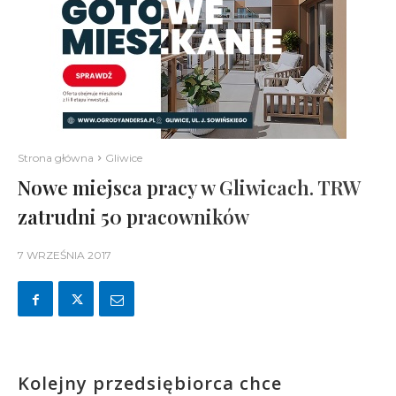
Strona główna
Gliwice
Nowe miejsca pracy w Gliwicach. TRW
zatrudni 50 pracowników
7 WRZEŚNIA 2017
Kolejny przedsiębiorca chce