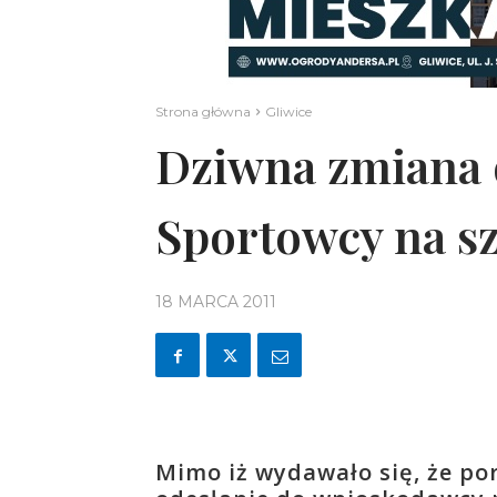
Strona główna
Gliwice
Dziwna zmiana o
Sportowcy na sz
18 MARCA 2011
Mimo iż wydawało się, że po