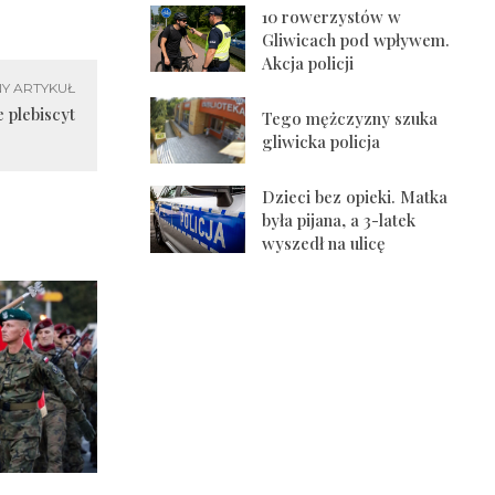
10 rowerzystów w
Gliwicach pod wpływem.
Akcja policji
Y ARTYKUŁ
 plebiscyt
Tego mężczyzny szuka
gliwicka policja
Dzieci bez opieki. Matka
była pijana, a 3-latek
wyszedł na ulicę