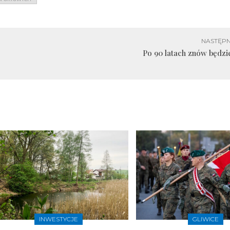
NASTĘPN
Po 90 latach znów będzie
INWESTYCJE
GLIWICE