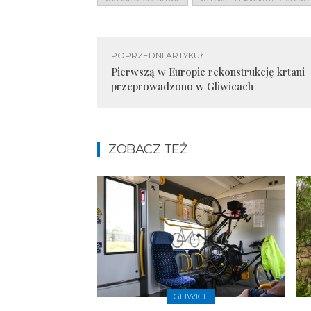
POPRZEDNI ARTYKUŁ
Pierwszą w Europie rekonstrukcję krtani
przeprowadzono w Gliwicach
ZOBACZ TEŻ
GLIWICE