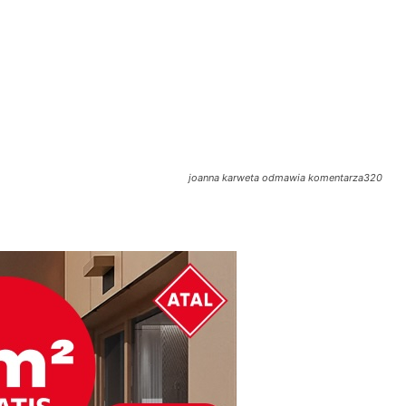
joanna karweta odmawia komentarza320