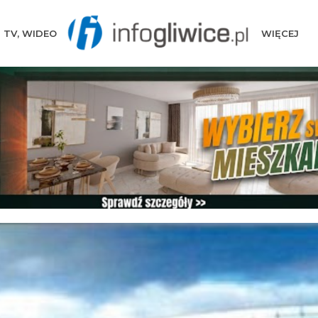
TV, WIDEO
WIĘCEJ