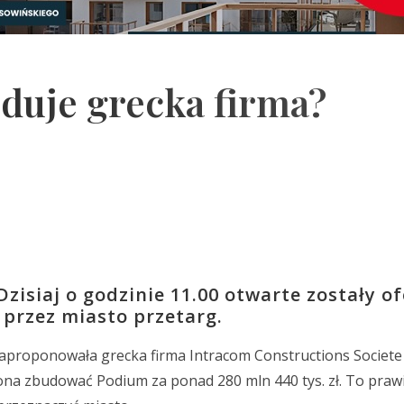
duje grecka firma?
isiaj o godzinie 11.00 otwarte zostały of
 przez miasto przetarg.
i zaproponowała grecka firma Intracom Constructions Socie
 ona zbudować Podium za ponad 280 mln 440 tys. zł. To praw