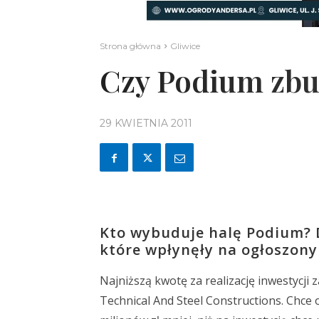
Strona główna
Gliwice
Czy Podium zbu
29 KWIETNIA 2011
Kto wybuduje halę Podium? Dz
które wpłynęły na ogłoszony
Najniższą kwotę za realizację inwestycj
Technical And Steel Constructions. Chce