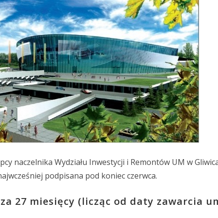
pcy naczelnika Wydziału Inwestycji i Remontów UM w Gliwi
ajwcześniej podpisana pod koniec czerwca.
a 27 miesięcy (licząc od daty zawarcia u