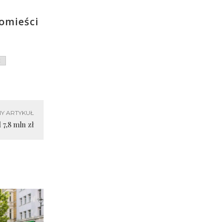
omieści
E
Y ARTYKUŁ
7,8 mln zł