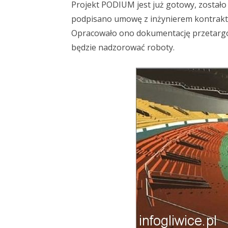
Projekt PODIUM jest już gotowy, został
podpisano umowę z inżynierem kontrakt
Opracowało ono dokumentację przetargo
będzie nadzorować roboty.