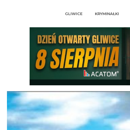
GLIWICE
KRYMINAŁKI