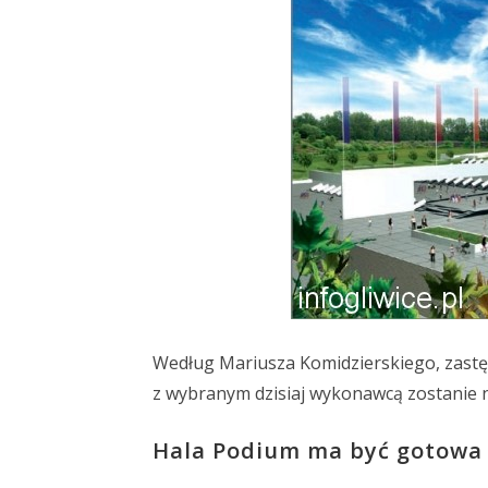
Według Mariusza Komidzierskiego, zastę
z wybranym dzisiaj wykonawcą zostanie n
Hala Podium ma być gotowa z