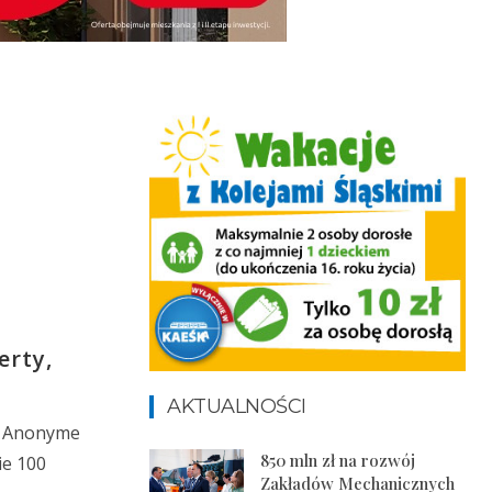
erty,
AKTUALNOŚCI
te Anonyme
850 mln zł na rozwój
ie 100
Zakładów Mechanicznych