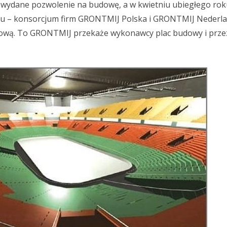
o wydane pozwolenie na budowę, a w kwietniu ubiegłego ro
u – konsorcjum firm GRONTMIJ Polska i GRONTMIJ Nederla
wą. To GRONTMIJ przekaże wykonawcy plac budowy i przez