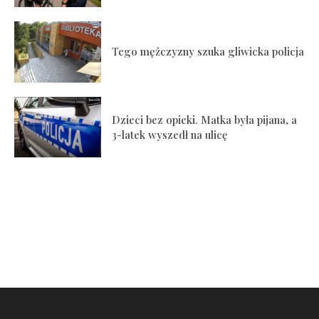
Tego mężczyzny szuka gliwicka policja
Dzieci bez opieki. Matka była pijana, a
3-latek wyszedł na ulicę