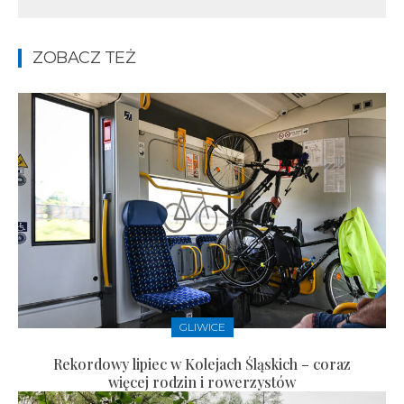
ZOBACZ TEŻ
GLIWICE
Rekordowy lipiec w Kolejach Śląskich – coraz
więcej rodzin i rowerzystów