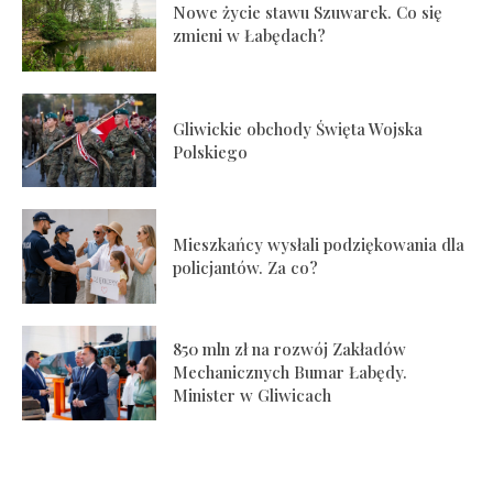
Nowe życie stawu Szuwarek. Co się
zmieni w Łabędach?
Gliwickie obchody Święta Wojska
Polskiego
Mieszkańcy wysłali podziękowania dla
policjantów. Za co?
850 mln zł na rozwój Zakładów
Mechanicznych Bumar Łabędy.
Minister w Gliwicach