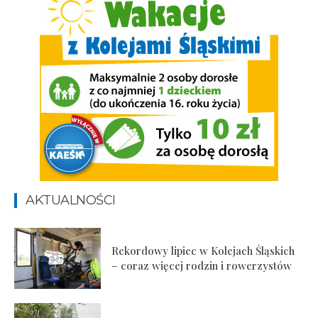
AKTUALNOŚCI
Rekordowy lipiec w Kolejach Śląskich
– coraz więcej rodzin i rowerzystów