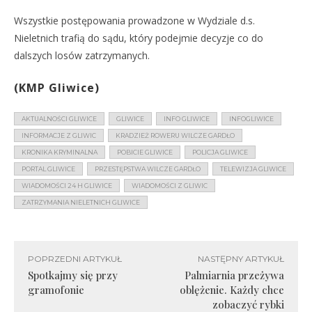
Wszystkie postępowania prowadzone w Wydziale d.s.
Nieletnich trafią do sądu, który podejmie decyzje co do
dalszych losów zatrzymanych.
(KMP Gliwice)
AKTUALNOŚCI GLIWICE
GLIWICE
INFO GLIWICE
INFOGLIWICE
INFORMACJE Z GLIWIC
KRADZIEŻ ROWERU WILCZE GARDŁO
KRONIKA KRYMINALNA
POBICIE GLIWICE
POLICJA GLIWICE
PORTAL GLIWICE
PRZESTĘPSTWA WILCZE GARDŁO
TELEWIZJA GLIWICE
WIADOMOŚCI 24 H GLIWICE
WIADOMOŚCI Z GLIWIC
ZATRZYMANIA NIELETNICH GLIWICE
POPRZEDNI ARTYKUŁ
NASTĘPNY ARTYKUŁ
Spotkajmy się przy
Palmiarnia przeżywa
gramofonie
oblężenie. Każdy chce
zobaczyć rybki