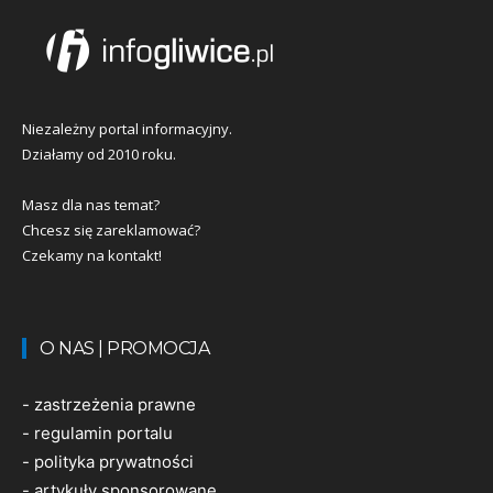
Niezależny portal informacyjny.
Działamy od 2010 roku.
Masz dla nas temat?
Chcesz się zareklamować?
Czekamy na kontakt!
O NAS | PROMOCJA
-
zastrzeżenia prawne
-
regulamin portalu
-
polityka prywatności
-
artykuły sponsorowane