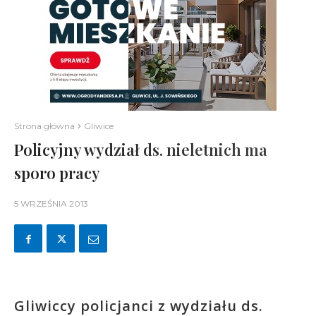
Strona główna
Gliwice
Policyjny wydział ds. nieletnich ma
sporo pracy
5 WRZEŚNIA 2013
Gliwiccy policjanci z wydziału ds.