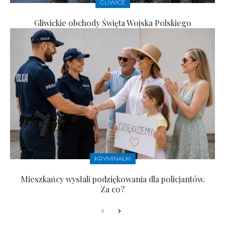
GLIWICE
Gliwickie obchody Święta Wojska Polskiego
KRYMINAŁKI
Mieszkańcy wysłali podziękowania dla policjantów.
Za co?