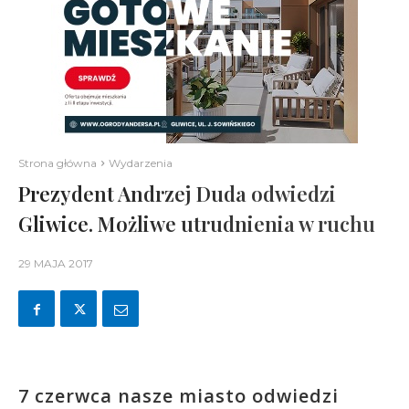
Strona główna
Wydarzenia
Prezydent Andrzej Duda odwiedzi
Gliwice. Możliwe utrudnienia w ruchu
29 MAJA 2017
7 czerwca nasze miasto odwiedzi