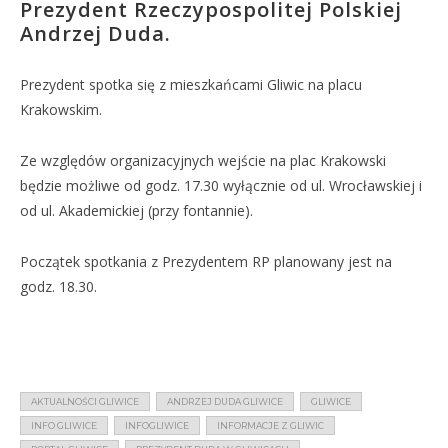
Prezydent Rzeczypospolitej Polskiej
Andrzej Duda.
Prezydent spotka się z mieszkańcami Gliwic na placu
Krakowskim.
Ze względów organizacyjnych wejście na plac Krakowski
będzie możliwe od godz. 17.30 wyłącznie od ul. Wrocławskiej i
od ul. Akademickiej (przy fontannie).
Początek spotkania z Prezydentem RP planowany jest na
godz. 18.30.
AKTUALNOŚCI GLIWICE
ANDRZEJ DUDA GLIWICE
GLIWICE
INFO GLIWICE
INFOGLIWICE
INFORMACJE Z GLIWIC