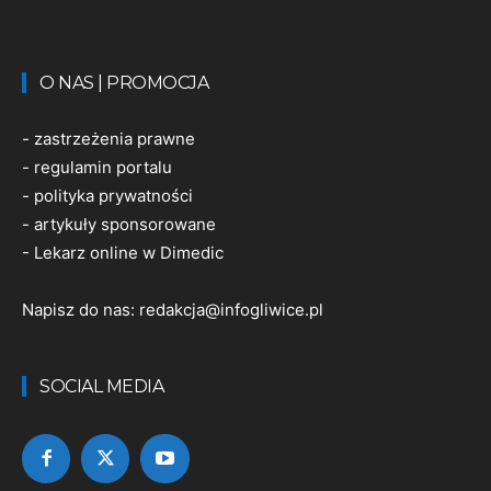
O NAS | PROMOCJA
-
zastrzeżenia prawne
-
regulamin portalu
-
polityka prywatności
-
artykuły sponsorowane
-
Lekarz online w Dimedic
Napisz do nas:
redakcja@infogliwice.pl
SOCIAL MEDIA