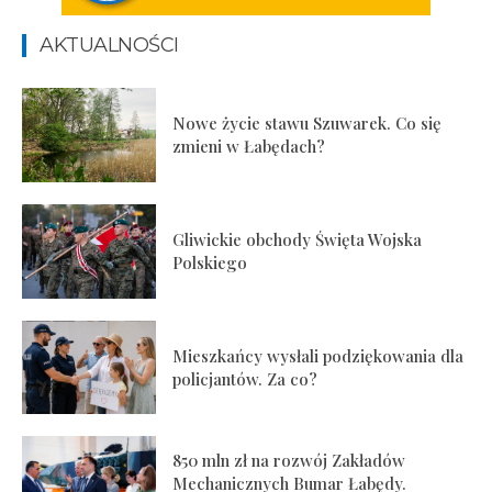
AKTUALNOŚCI
Nowe życie stawu Szuwarek. Co się
zmieni w Łabędach?
Gliwickie obchody Święta Wojska
Polskiego
Mieszkańcy wysłali podziękowania dla
policjantów. Za co?
850 mln zł na rozwój Zakładów
Mechanicznych Bumar Łabędy.