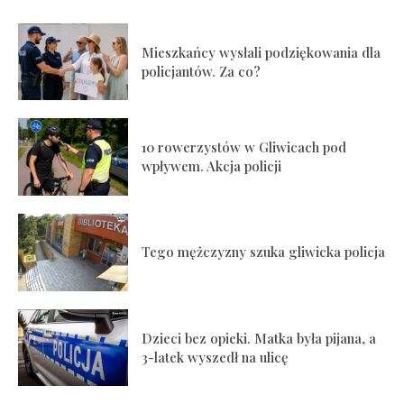
Mieszkańcy wysłali podziękowania dla
policjantów. Za co?
10 rowerzystów w Gliwicach pod
wpływem. Akcja policji
Tego mężczyzny szuka gliwicka policja
Dzieci bez opieki. Matka była pijana, a
3-latek wyszedł na ulicę