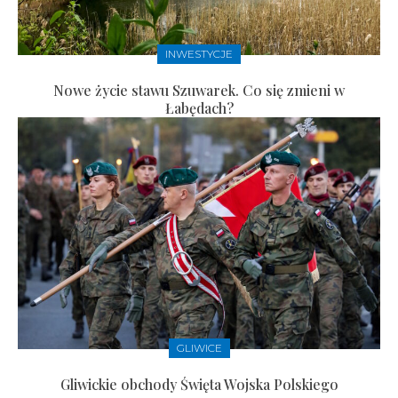
INWESTYCJE
Nowe życie stawu Szuwarek. Co się zmieni w
Łabędach?
GLIWICE
Gliwickie obchody Święta Wojska Polskiego