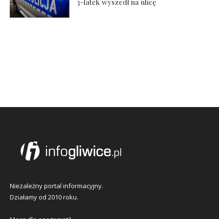
3-latek wyszedł na ulicę
Niezależny portal informacyjny.
Działamy od 2010 roku.