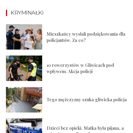
KRYMINAŁKI
Mieszkańcy wysłali podziękowania dla
policjantów. Za co?
10 rowerzystów w Gliwicach pod
wpływem. Akcja policji
Tego mężczyzny szuka gliwicka policja
Dzieci bez opieki. Matka była pijana, a