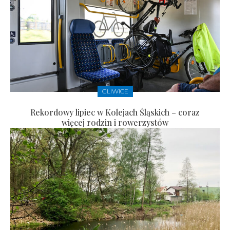
GLIWICE
Rekordowy lipiec w Kolejach Śląskich – coraz
więcej rodzin i rowerzystów