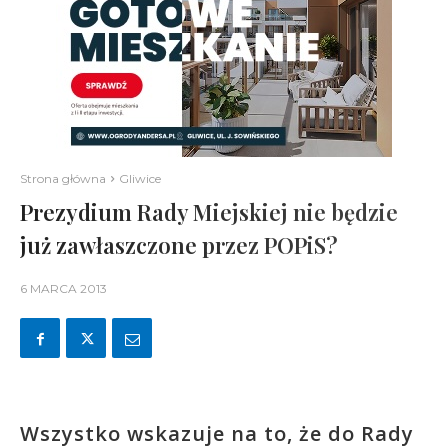
Strona główna
Gliwice
Prezydium Rady Miejskiej nie będzie
już zawłaszczone przez POPiS?
6 MARCA 2013
Wszystko wskazuje na to, że do Rady