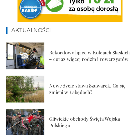
AKTUALNOŚCI
Rekordowy lipiec w Kolejach Śląskich
– coraz więcej rodzin i rowerzystów
Nowe życie stawu Szuwarek. Co się
zmieni w Łabędach?
Gliwickie obchody Święta Wojska
Polskiego