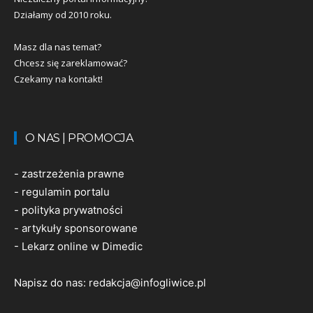
Działamy od 2010 roku.
Masz dla nas temat?
Chcesz się zareklamować?
Czekamy na kontakt!
O NAS | PROMOCJA
-
zastrzeżenia prawne
-
regulamin portalu
-
polityka prywatności
-
artykuły sponsorowane
-
Lekarz online w Dimedic
Napisz do nas:
redakcja@infogliwice.pl