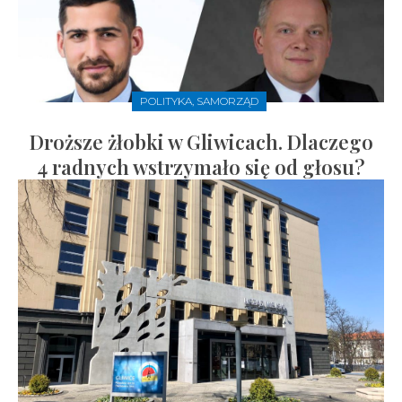
POLITYKA, SAMORZĄD
Droższe żłobki w Gliwicach. Dlaczego
4 radnych wstrzymało się od głosu?