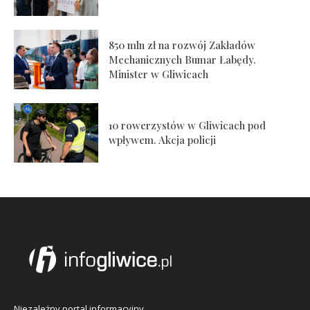
850 mln zł na rozwój Zakładów
Mechanicznych Bumar Łabędy.
Minister w Gliwicach
10 rowerzystów w Gliwicach pod
wpływem. Akcja policji
Niezależny portal informacyjny.