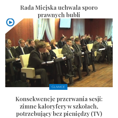
Rada Miejska uchwala sporo
prawnych bubli
GLIWICE
Konsekwencje przerwania sesji:
zimne kaloryfery w szkołach,
potrzebujący bez pieniędzy (TV)