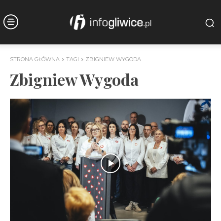
STRONA GŁÓWNA
TAGI
ZBIGNIEW WYGODA
Zbigniew Wygoda