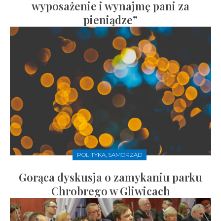
wyposażenie i wynajmę pani za
pieniądze”
POLITYKA, SAMORZĄD
Gorąca dyskusja o zamykaniu parku
Chrobrego w Gliwicach