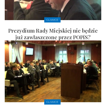
GLIWICE
Prezydium Rady Miejskiej nie będzie
już zawłaszczone przez POPiS?
GLIWICE