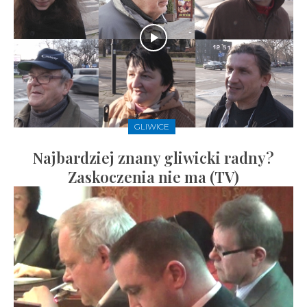
GLIWICE
Najbardziej znany gliwicki radny?
Zaskoczenia nie ma (TV)