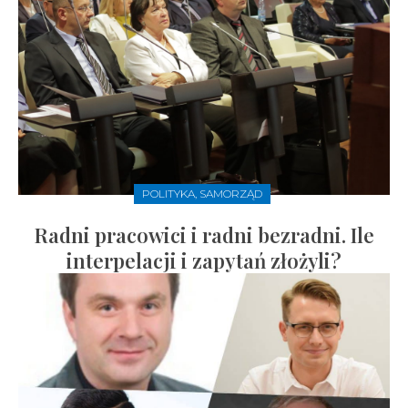
POLITYKA, SAMORZĄD
Radni pracowici i radni bezradni. Ile
interpelacji i zapytań złożyli?