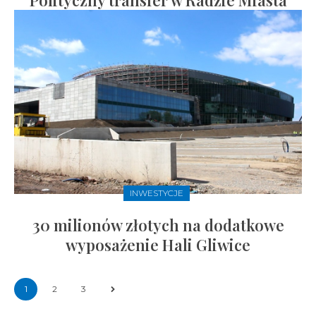
Polityczny transfer w Radzie Miasta
INWESTYCJE
30 milionów złotych na dodatkowe
wyposażenie Hali Gliwice
1
2
3