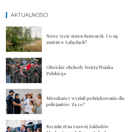
AKTUALNOŚCI
Nowe życie stawu Szuwarek. Co się
zmieni w Łabędach?
Gliwickie obchody Święta Wojska
Polskiego
Mieszkańcy wysłali podziękowania dla
policjantów. Za co?
850 mln zł na rozwój Zakładów