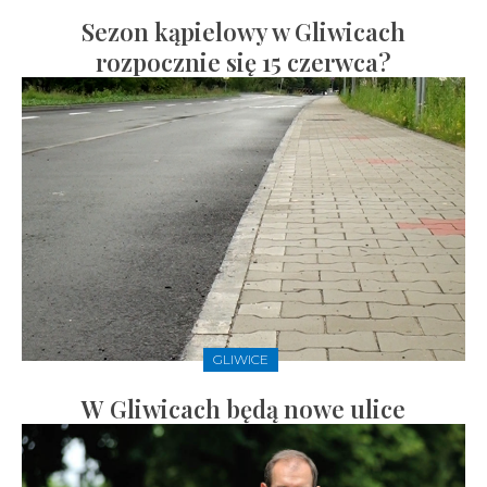
Sezon kąpielowy w Gliwicach
rozpocznie się 15 czerwca?
GLIWICE
W Gliwicach będą nowe ulice