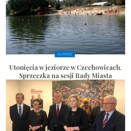
GLIWICE
Utonięcia w jeziorze w Czechowicach.
Sprzeczka na sesji Rady Miasta