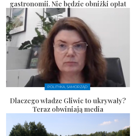
gastronomii. Nie będzie obniżki opłat
POLITYKA, SAMORZĄD
Dlaczego władze Gliwic to ukrywały?
Teraz obwiniają media