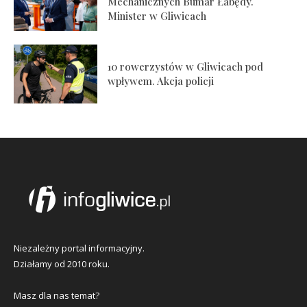
Mechanicznych Bumar Łabędy.
Minister w Gliwicach
10 rowerzystów w Gliwicach pod
wpływem. Akcja policji
Niezależny portal informacyjny.
Działamy od 2010 roku.
Masz dla nas temat?