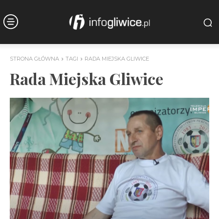
STRONA GŁÓWNA
TAGI
RADA MIEJSKA GLIWICE
Rada Miejska Gliwice