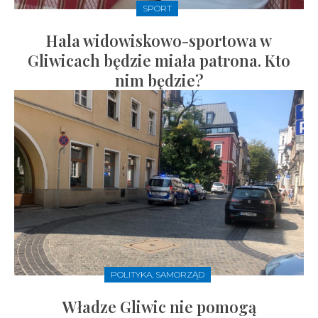
SPORT
Hala widowiskowo-sportowa w
Gliwicach będzie miała patrona. Kto
nim będzie?
POLITYKA, SAMORZĄD
Władze Gliwic nie pomogą