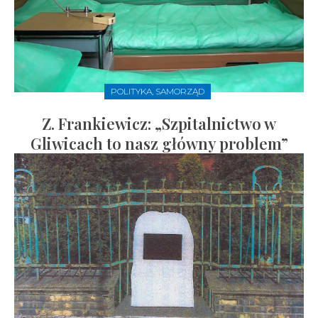
POLITYKA, SAMORZĄD
Z. Frankiewicz: „Szpitalnictwo w
Gliwicach to nasz główny problem”