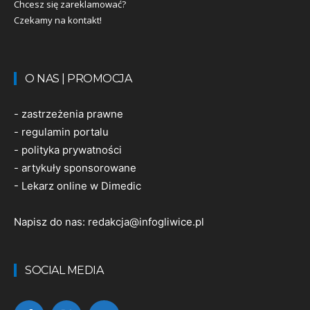
Chcesz się zareklamować?
Czekamy na kontakt!
O NAS | PROMOCJA
-
zastrzeżenia prawne
-
regulamin portalu
-
polityka prywatności
-
artykuły sponsorowane
-
Lekarz online w Dimedic
Napisz do nas:
redakcja@infogliwice.pl
SOCIAL MEDIA