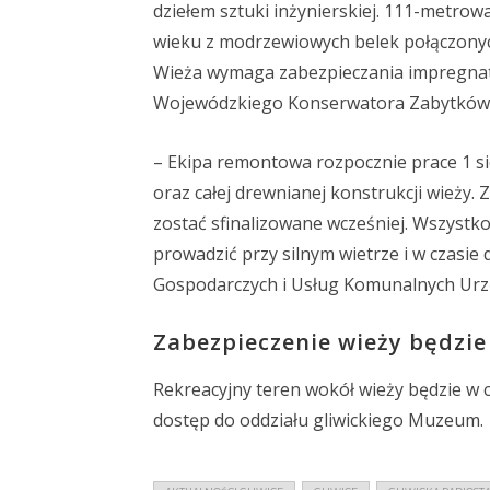
dziełem sztuki inżynierskiej. 111-metrow
wieku z modrzewiowych belek połączonyc
Wieża wymaga zabezpieczania impregnate
Wojewódzkiego Konserwatora Zabytków
– Ekipa remontowa rozpocznie prace 1 
oraz całej drewnianej konstrukcji wieży.
zostać sfinalizowane wcześniej. Wszystko
prowadzić przy silnym wietrze i w czasie
Gospodarczych i Usług Komunalnych Urz
Zabezpieczenie wieży będzie 
Rekreacyjny teren wokół wieży będzie w 
dostęp do oddziału gliwickiego Muzeum.