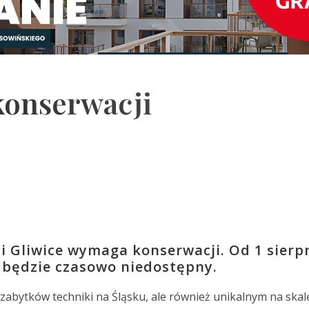
konserwacji
i Gliwice wymaga konserwacji. Od 1 sierp
j będzie czasowo niedostępny.
 zabytków techniki na Śląsku, ale również unikalnym na ska