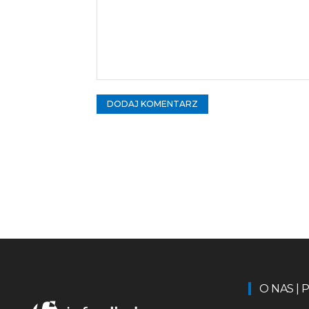
Komentarz:
O NAS |