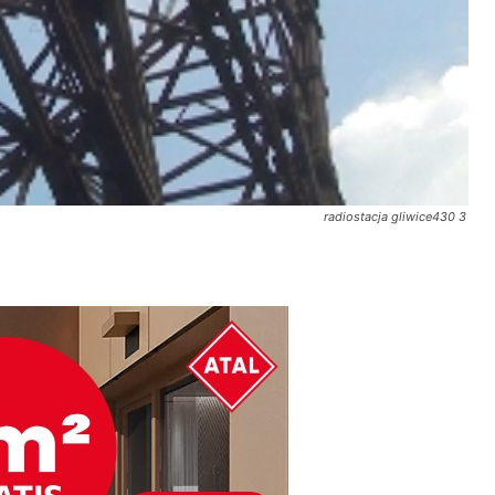
radiostacja gliwice430 3