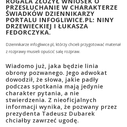
ROGALA ZŁOŻYŁ WNIOSEK O
PRZESŁUCHANIE W CHARAKTERZE
ŚWIADKÓW DZIENNIKARZY
PORTALU INFOGLIWICE.PL:
NINY
DRZEWIECKIEJ I ŁUKASZA
FEDORCZYKA
.
Dziennikarze infogliwice.pl, którzy chcieli przygotować materiał
z rozprawy musieli opuścić salę rozpraw.
Wiadomo już, jaka będzie linia
obrony pozwanego. Jego adwokat
dowodził, że słowa, jakie padły
podczas spotkania mają jedynie
charakter pytania, a nie
stwierdzenia. Z nieoficjalnych
informacji wynika, że pozwany przez
prezydenta Tadeusz Dubarek
chciałby zawrzeć ugodę.