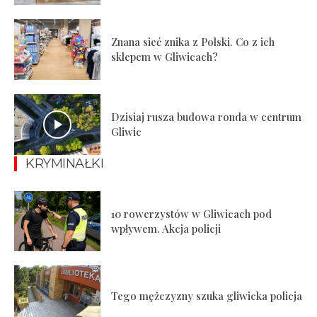
Znana sieć znika z Polski. Co z ich
sklepem w Gliwicach?
Dzisiaj rusza budowa ronda w centrum
Gliwic
KRYMINAŁKI
10 rowerzystów w Gliwicach pod
wpływem. Akcja policji
Tego mężczyzny szuka gliwicka policja