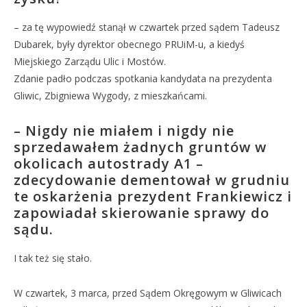
– za tę wypowiedź stanął w czwartek przed sądem Tadeusz
Dubarek, były dyrektor obecnego PRUiM-u, a kiedyś
Miejskiego Zarządu Ulic i Mostów.
Zdanie padło podczas spotkania kandydata na prezydenta
Gliwic, Zbigniewa Wygody, z mieszkańcami.
– Nigdy nie miałem i nigdy nie
sprzedawałem żadnych gruntów w
okolicach autostrady A1 –
zdecydowanie dementował w grudniu
te oskarżenia prezydent Frankiewicz i
zapowiadał skierowanie sprawy do
sądu.
I tak też się stało.
W czwartek, 3 marca, przed Sądem Okręgowym w Gliwicach