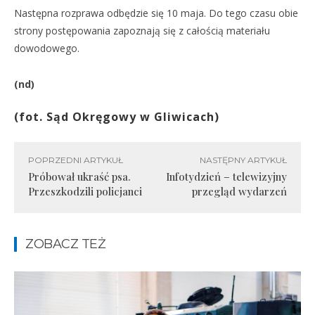
Następna rozprawa odbędzie się 10 maja. Do tego czasu obie
strony postępowania zapoznają się z całością materiału
dowodowego.
(nd)
(fot. Sąd Okręgowy w Gliwicach)
POPRZEDNI ARTYKUŁ
NASTĘPNY ARTYKUŁ
Próbował ukraść psa.
Infotydzień – telewizyjny
Przeszkodzili policjanci
przegląd wydarzeń
ZOBACZ TEŻ