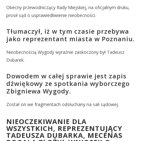
Obecny przewodniczący Rady Miejskiej, na oficjalnym druku,
prosił sąd o usprawiedliwienie nieobecności.
Tłumaczył, iż w tym czasie przebywa
jako reprezentant miasta w Poznaniu.
Nieobecnością Wygody wyraźnie zaskoczony był Tadeusz
Dubarek.
Dowodem w całej sprawie jest zapis
dźwiękowy ze spotkania wyborczego
Zbigniewa Wygody.
Został on we fragmentach odsłuchany na sali sądowej.
NIEOCZEKIWANIE DLA
WSZYSTKICH, REPREZENTUJĄCY
TADEUSZA DUBARKA, MECENAS