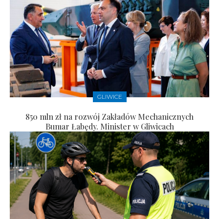
GLIWICE
850 mln zł na rozwój Zakładów Mechanicznych
Bumar Łabędy. Minister w Gliwicach