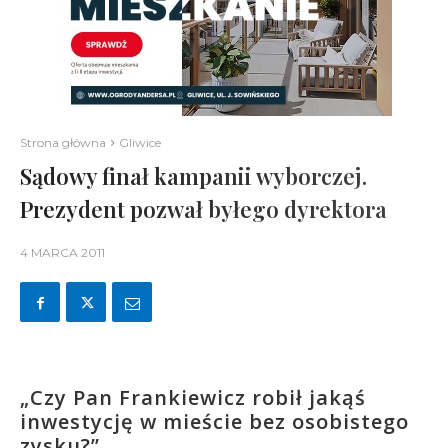
Strona główna
Gliwice
Sądowy finał kampanii wyborczej.
Prezydent pozwał byłego dyrektora
4 MARCA 2011
„Czy Pan Frankiewicz robił jakąś
inwestycję w mieście bez osobistego
zysku?”