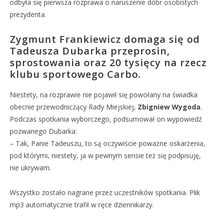
odbyła się pierwsza rozprawa o naruszenie dóbr osobistych
prezydenta.
Zygmunt Frankiewicz domaga się od
Tadeusza Dubarka przeprosin,
sprostowania oraz 20 tysięcy na rzecz
klubu sportowego Carbo.
Niestety, na rozprawie nie pojawił się powołany na świadka
obecnie przewodniczący Rady Miejskiej,
Zbigniew Wygoda
.
Podczas spotkania wyborczego, podsumował on wypowiedź
pozwanego Dubarka:
– Tak, Panie Tadeuszu, to są oczywiście poważne oskarżenia,
pod którymi, niestety, ja w pewnym sensie też się podpisuję,
nie ukrywam.
Wszystko zostało nagrane przez uczestników spotkania. Plik
mp3 automatycznie trafił w ręce dziennikarzy.