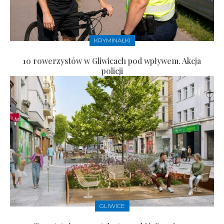
KRYMINAŁKI
10 rowerzystów w Gliwicach pod wpływem. Akcja
policji
GLIWICE