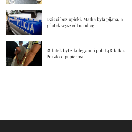
Dzieci bez opieki. Matka była pijana, a
3-latek wyszedł na ulicę
18-latek był z kolegami i pobił 48-latka.
Poszło o papierosa