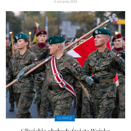
6 sierpnia 2026
GLIWICE
Gliwickie obchody Święta Wojska