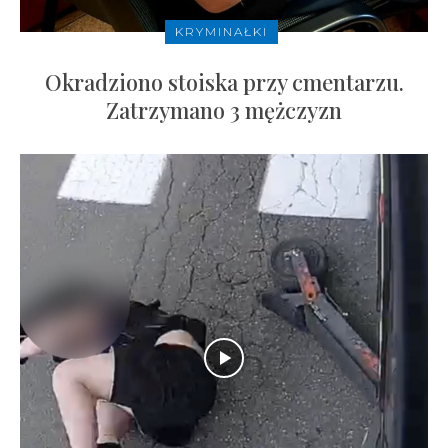
KRYMINAŁKI
Okradziono stoiska przy cmentarzu.
Zatrzymano 3 mężczyzn