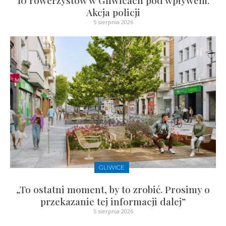
Akcja policji
5 sierpnia 2026
GLIWICE
„To ostatni moment, by to zrobić. Prosimy o
przekazanie tej informacji dalej”
5 sierpnia 2026