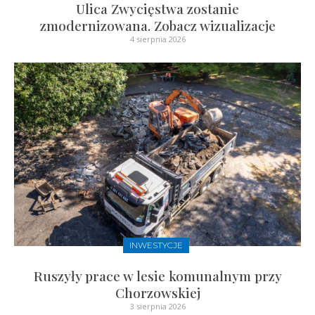
Ulica Zwycięstwa zostanie
zmodernizowana. Zobacz wizualizacje
4 sierpnia 2026
INWESTYCJE
Ruszyły prace w lesie komunalnym przy
Chorzowskiej
3 sierpnia 2026