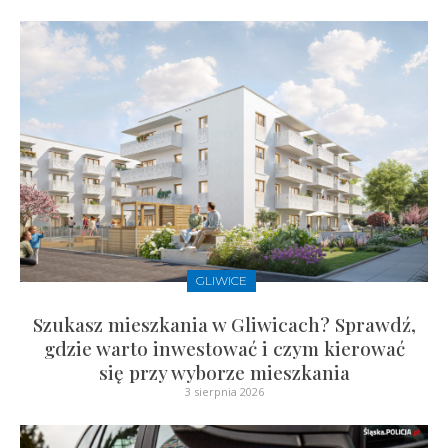
GLIWICE
Szukasz mieszkania w Gliwicach? Sprawdź,
gdzie warto inwestować i czym kierować
się przy wyborze mieszkania
3 sierpnia 2026