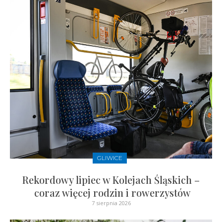
GLIWICE
Rekordowy lipiec w Kolejach Śląskich –
coraz więcej rodzin i rowerzystów
7 sierpnia 2026