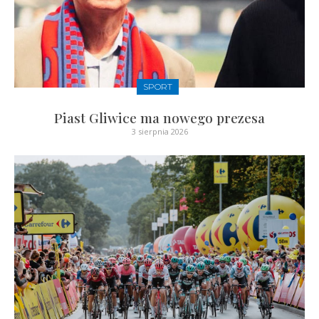
SPORT
Piast Gliwice ma nowego prezesa
3 sierpnia 2026