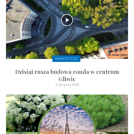
INWESTYCJE
Dzisiaj rusza budowa ronda w centrum
Gliwic
5 sierpnia 2026