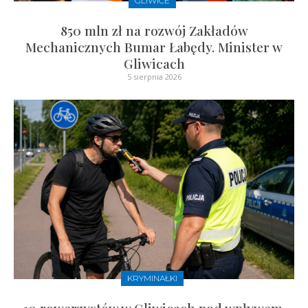
GLIWICE
850 mln zł na rozwój Zakładów
Mechanicznych Bumar Łabędy. Minister w
Gliwicach
5 sierpnia 2026
KRYMINAŁKI
10 rowerzystów w Gliwicach pod wpływem.