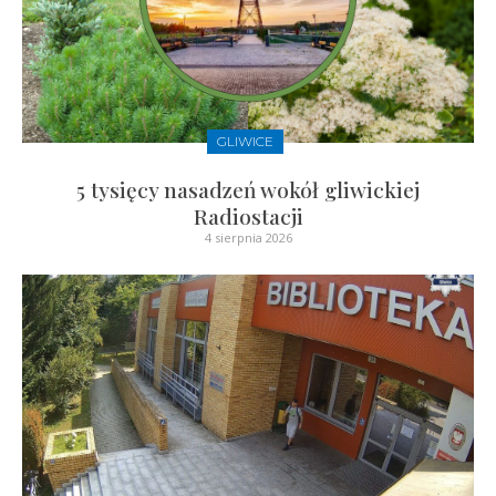
GLIWICE
5 tysięcy nasadzeń wokół gliwickiej
Radiostacji
4 sierpnia 2026