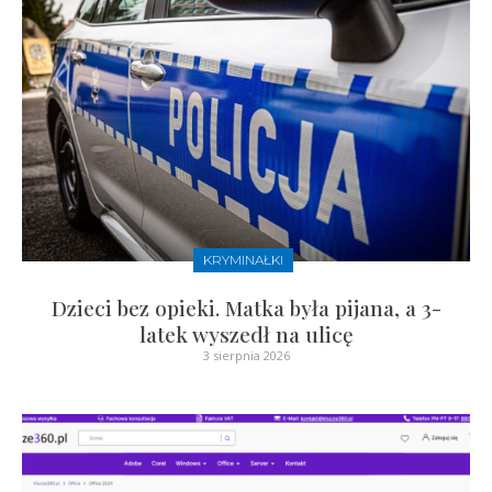
KRYMINAŁKI
Dzieci bez opieki. Matka była pijana, a 3-
latek wyszedł na ulicę
3 sierpnia 2026