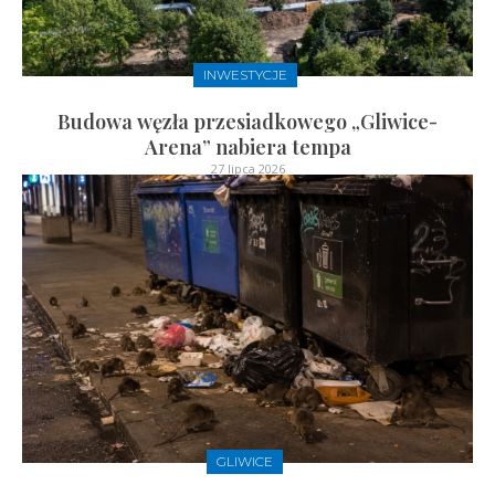
INWESTYCJE
Budowa węzła przesiadkowego „Gliwice-
Arena” nabiera tempa
27 lipca 2026
GLIWICE