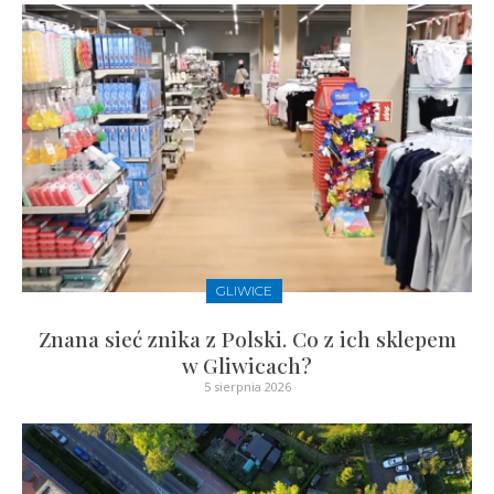
GLIWICE
Znana sieć znika z Polski. Co z ich sklepem
w Gliwicach?
5 sierpnia 2026