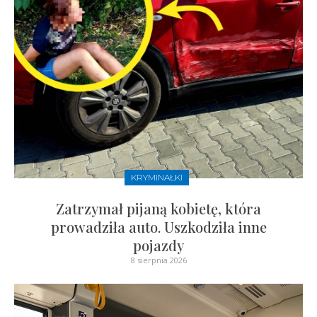
KRYMINAŁKI
Zatrzymał pijaną kobietę, która
prowadziła auto. Uszkodziła inne
pojazdy
8 sierpnia 2026