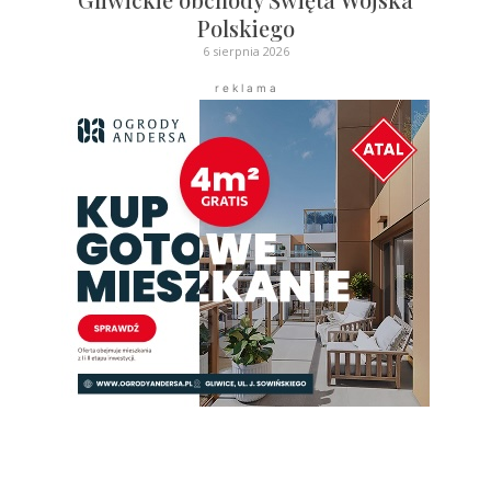
Polskiego
6 sierpnia 2026
r e k l a m a