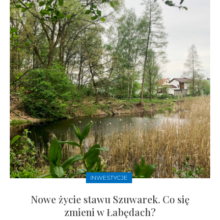
INWESTYCJE
Nowe życie stawu Szuwarek. Co się
zmieni w Łabędach?