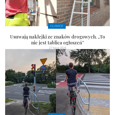
GLIWICE
Usuwają naklejki ze znaków drogowych. „To
nie jest tablica ogłoszeń”
27 lipca 2026