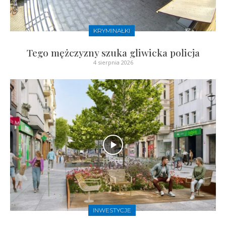
KRYMINAŁKI
Tego mężczyzny szuka gliwicka policja
4 sierpnia 2026
INWESTYCJE