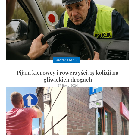
KRYMINAŁKI
Pijani kierowcy i rowerzyści. 15 kolizji na
gliwickich drogach
27 lipca 2026