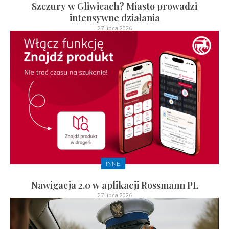
Szczury w Gliwicach? Miasto prowadzi
intensywne działania
27 lipca 2026
INNE
Nawigacja 2.0 w aplikacji Rossmann PL
27 lipca 2026