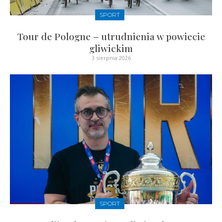
SPORT
Tour de Pologne – utrudnienia w powiecie
gliwickim
3 sierpnia 2026
SPORT