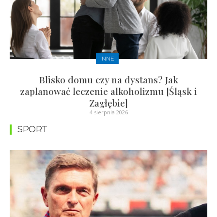
INNE
Blisko domu czy na dystans? Jak
zaplanować leczenie alkoholizmu [Śląsk i
Zagłębie]
4 sierpnia 2026
SPORT