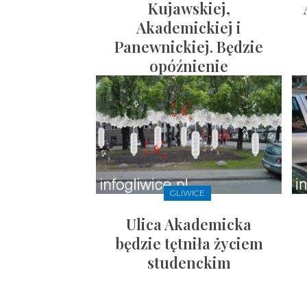
Kujawskiej,
Akademickiej i
Panewnickiej. Będzie
opóźnienie
GLIWICE
Ulica Akademicka
będzie tętniła życiem
studenckim