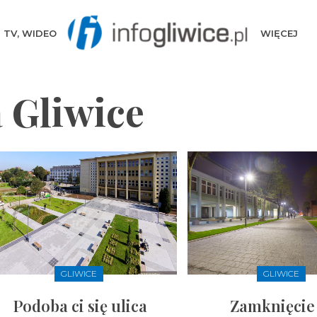
TV, WIDEO
WIĘCEJ
 Gliwice
GLIWICE
GLIWICE
Podoba ci się ulica
Zamknięcie 