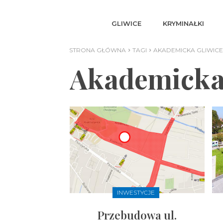
GLIWICE
KRYMINAŁKI
STRONA GŁÓWNA
TAGI
AKADEMICKA GLIWICE
Akademicka
INWESTYCJE
Przebudowa ul.