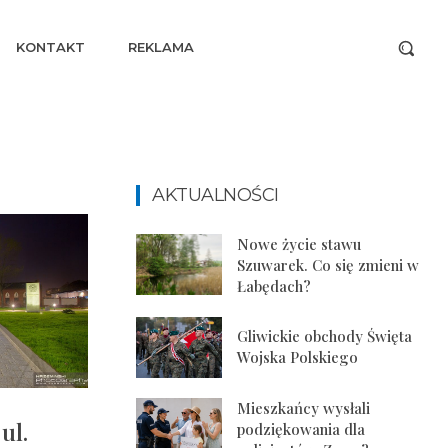
KONTAKT
REKLAMA
AKTUALNOŚCI
Nowe życie stawu
Szuwarek. Co się zmieni w
Łabędach?
Gliwickie obchody Święta
Wojska Polskiego
Mieszkańcy wysłali
ul.
podziękowania dla