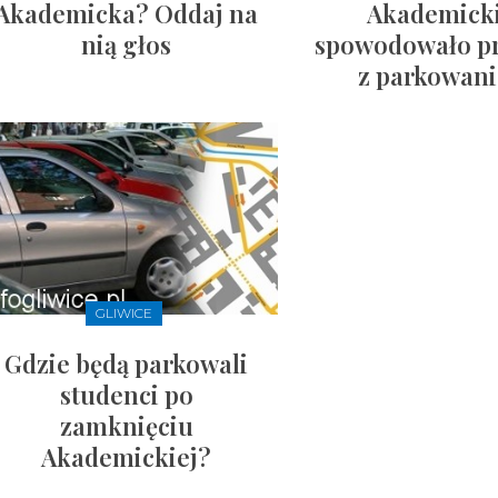
Akademicka? Oddaj na
Akademicki
nią głos
spowodowało p
z parkowan
GLIWICE
Gdzie będą parkowali
studenci po
zamknięciu
Akademickiej?