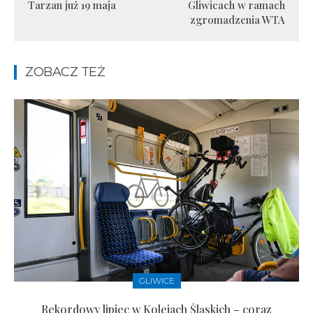
Tarzan już 19 maja
Gliwicach w ramach
zgromadzenia WTA
ZOBACZ TEŻ
GLIWICE
Rekordowy lipiec w Kolejach Śląskich – coraz