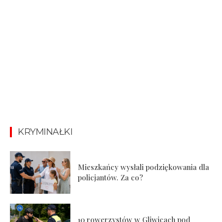
KRYMINAŁKI
Mieszkańcy wysłali podziękowania dla
policjantów. Za co?
10 rowerzystów w Gliwicach pod