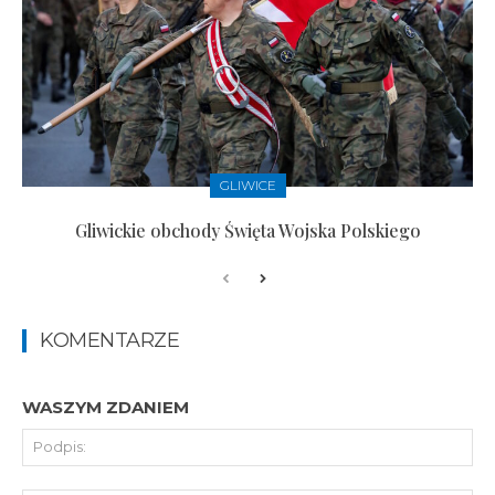
GLIWICE
Gliwickie obchody Święta Wojska Polskiego
KOMENTARZE
WASZYM ZDANIEM
Pod