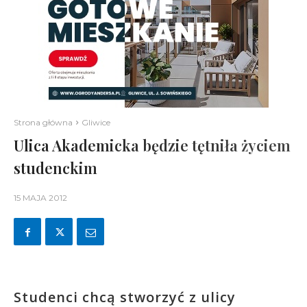
Strona główna
Gliwice
Ulica Akademicka będzie tętniła życiem
studenckim
15 MAJA 2012
Studenci chcą stworzyć z ulicy