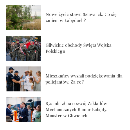
Nowe życie stawu Szuwarek. Co się
zmieni w Łabędach?
Gliwickie obchody Święta Wojska
Polskiego
Mieszkańcy wysłali podziękowania dla
policjantów. Za co?
850 mln zł na rozwój Zakładów
Mechanicznych Bumar Łabędy.
Minister w Gliwicach