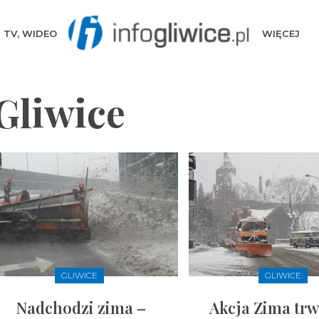
TV, WIDEO
WIĘCEJ
Gliwice
GLIWICE
GLIWICE
Nadchodzi zima –
Akcja Zima trw