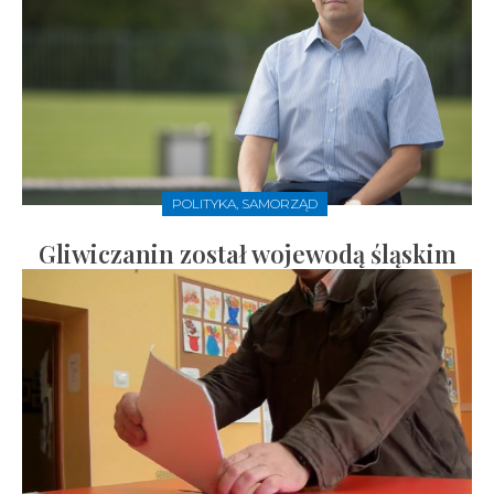
POLITYKA, SAMORZĄD
Gliwiczanin został wojewodą śląskim