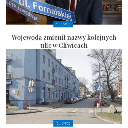
GLIWICE
Wojewoda zmienił nazwy kolejnych
ulic w Gliwicach
GLIWICE