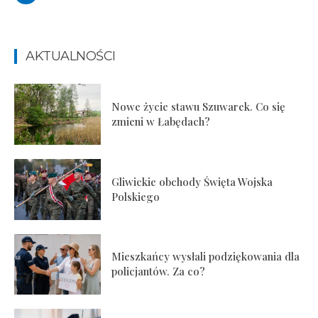
AKTUALNOŚCI
Nowe życie stawu Szuwarek. Co się
zmieni w Łabędach?
Gliwickie obchody Święta Wojska
Polskiego
Mieszkańcy wysłali podziękowania dla
policjantów. Za co?