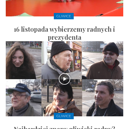
GLIWICE
16 listopada wybierzemy radnych i
prezydenta
GLIWICE