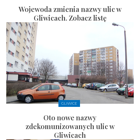
Wojewoda zmienia nazwy ulic w
Gliwicach. Zobacz listę
GLIWICE
Oto nowe nazwy
zdekomunizowanych ulic w
Gliwicach