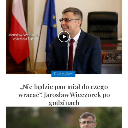
ROZMOWY
„Nie będzie pan miał do czego
wracać”. Jarosław Wieczorek po
godzinach