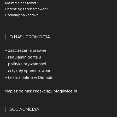
Masz dla nas temat?
Chcesz się zareklamować?
Czekamy na kontakt!
O NAS | PROMOCJA
-
zastrzeżenia prawne
-
regulamin portalu
-
polityka prywatności
-
artykuły sponsorowane
-
Lekarz online w Dimedic
Napisz do nas:
redakcja@infogliwice.pl
SOCIAL MEDIA