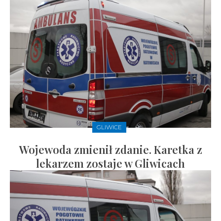
GLIWICE
Wojewoda zmienił zdanie. Karetka z
lekarzem zostaje w Gliwicach