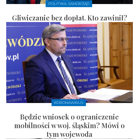
POLITYKA, SAMORZĄD
Gliwiczanie bez dopłat. Kto zawinił?
KORONAWIRUS
Będzie wniosek o ograniczenie
mobilności w woj. śląskim? Mówi o
tym wojewoda