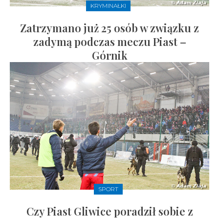
KRYMINAŁKI
Zatrzymano już 25 osób w związku z
zadymą podczas meczu Piast –
Górnik
SPORT
Czy Piast Gliwice poradził sobie z