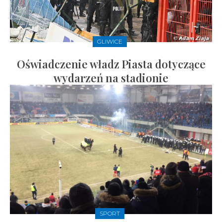
GLIWICE
Oświadczenie władz Piasta dotyczące
wydarzeń na stadionie
SPORT