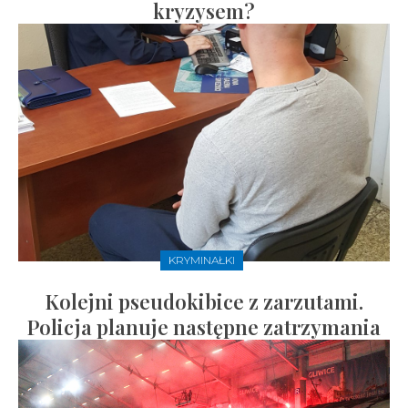
kryzysem?
KRYMINAŁKI
Kolejni pseudokibice z zarzutami.
Policja planuje następne zatrzymania