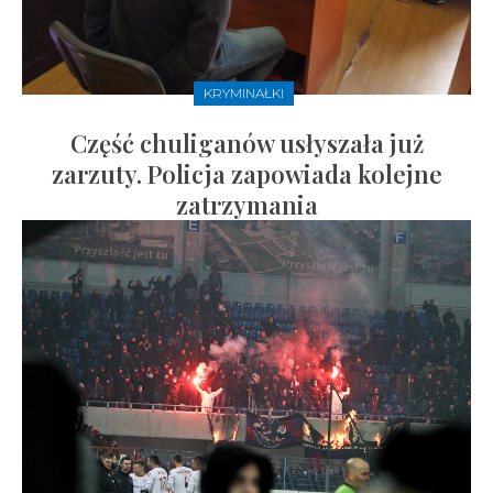
KRYMINAŁKI
Część chuliganów usłyszała już
zarzuty. Policja zapowiada kolejne
zatrzymania