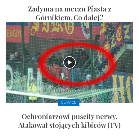
Zadyma na meczu Piasta z
Górnikiem. Co dalej?
GLIWICE
Ochroniarzowi puściły nerwy.
Atakował stojących kibiców (TV)