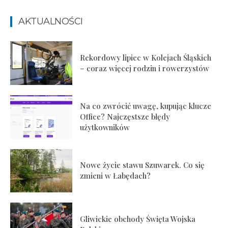
AKTUALNOŚCI
Rekordowy lipiec w Kolejach Śląskich
– coraz więcej rodzin i rowerzystów
Na co zwrócić uwagę, kupując klucze
Office? Najczęstsze błędy
użytkowników
Nowe życie stawu Szuwarek. Co się
zmieni w Łabędach?
Gliwickie obchody Święta Wojska