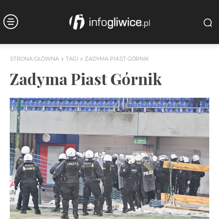
STRONA GŁÓWNA
TAGI
ZADYMA PIAST GÓRNIK
Zadyma Piast Górnik