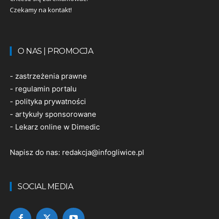
Czekamy na kontakt!
O NAS | PROMOCJA
-
zastrzeżenia prawne
-
regulamin portalu
-
polityka prywatności
-
artykuły sponsorowane
-
Lekarz online w Dimedic
Napisz do nas:
redakcja@infogliwice.pl
SOCIAL MEDIA