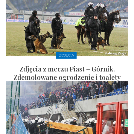
ZDJĘCIA
Zdjęcia z meczu Piast – Górnik.
Zdemolowane ogrodzenie i toalety