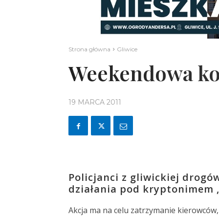
Strona główna
Gliwice
Weekendowa kon
19 MARCA 2011
Policjanci z gliwickiej drog
działania pod kryptonimem 
Akcja ma na celu zatrzymanie kierowców,