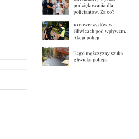
podziękowania dla
policjantów. Za co?
10 rowerzystów w
Gliwicach pod wpływem.
Akcja policji
Tego mężczyzny szuka
gliwicka policja
Strona
Internetowa: