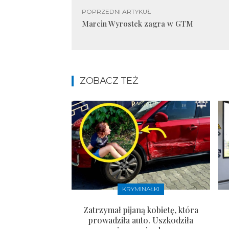
POPRZEDNI ARTYKUŁ
Marcin Wyrostek zagra w GTM
ZOBACZ TEŻ
KRYMINAŁKI
Zatrzymał pijaną kobietę, która
prowadziła auto. Uszkodziła