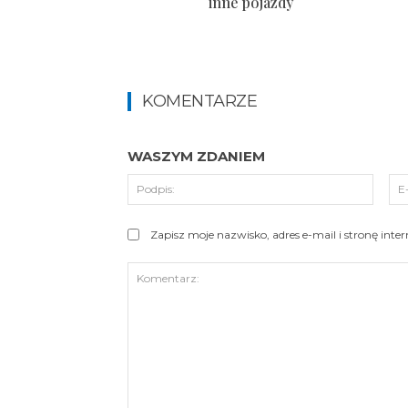
inne pojazdy
KOMENTARZE
WASZYM ZDANIEM
Podpi
Zapisz moje nazwisko, adres e-mail i stronę int