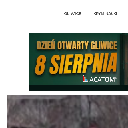
GLIWICE
KRYMINAŁKI