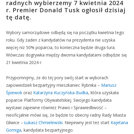
radnych wybierzemy 7 kwietnia 2024
r. Premier Donald Tusk ogłosił dzisiaj
tę datę.
Wybory samorządowe odbędą się na początku kwietnia tego
roku. Gdy żaden z kandydatów na prezydenta nie uzyska
więcej niż 50% poparcia, to konieczna będzie druga tura.
Wówczas dogrywka między dwoma kandydatami odbędzie się
21 kwietnia 2024 r.
Przypomnijmy, że do tej pory swój start w wyborach
zapowiedzieli bezpartyjny mieszkaniec Rybnika –
Mariusz
Śpiewok
oraz
Katarzyna Kuczyńska-Budka
, która uzyskała
poparcie Platformy Obywatelskiej. Swojego kandydata
wystawi zapewne również Prawo i Sprawiedliwość –
nieoficjalnie mówi się, że będzie to obecny radny Rady Miasta
Gliwice –
Łukasz Chmielewski
. Niepewny jest też start
Kajetana
Gorniga
, kandydata bezpartyjnego.