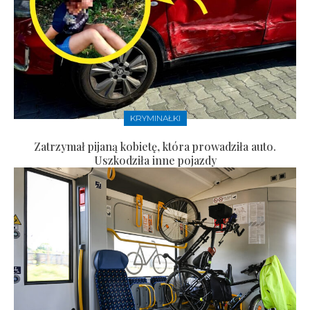
KRYMINAŁKI
Zatrzymał pijaną kobietę, która prowadziła auto.
Uszkodziła inne pojazdy