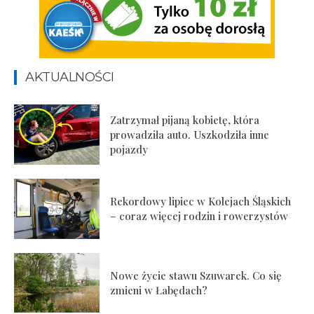
AKTUALNOŚCI
Zatrzymał pijaną kobietę, która
prowadziła auto. Uszkodziła inne
pojazdy
Rekordowy lipiec w Kolejach Śląskich
– coraz więcej rodzin i rowerzystów
Nowe życie stawu Szuwarek. Co się
zmieni w Łabędach?