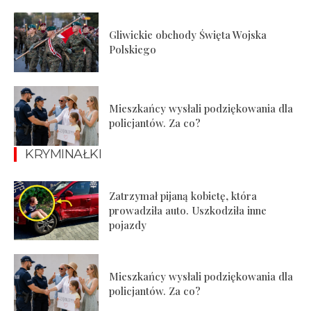
Gliwickie obchody Święta Wojska
Polskiego
Mieszkańcy wysłali podziękowania dla
policjantów. Za co?
KRYMINAŁKI
Zatrzymał pijaną kobietę, która
prowadziła auto. Uszkodziła inne
pojazdy
Mieszkańcy wysłali podziękowania dla
policjantów. Za co?