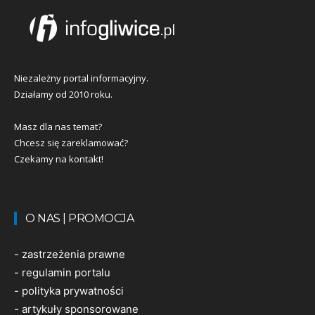
Niezależny portal informacyjny.
Działamy od 2010 roku.
Masz dla nas temat?
Chcesz się zareklamować?
Czekamy na kontakt!
O NAS | PROMOCJA
-
zastrzeżenia prawne
-
regulamin portalu
-
polityka prywatności
-
artykuły sponsorowane