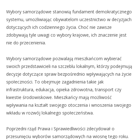
Wybory samorządowe stanowią fundament demokratycznego
systemu, umożliwiając obywatelom uczestnictwo w decyzjach
dotyczących ich codziennego życia. Choć nie zawsze
zdobywają tyle uwagi co wybory krajowe, ich znaczenie jest
nie do przecenienia.
Wybory samorządowe pozwalają mieszkańcom wybierać
swoich przedstawicieli na szczeblu lokalnym, którzy podejmują
decyzje dotyczące spraw bezpośrednio wpływających na życie
społeczności. To obejmuje zagadnienia takie jak
infrastruktura, edukacja, opieka zdrowotna, transport czy
kwestie środowiskowe. Mieszkańcy mają możliwość
wpływania na kształt swojego otoczenia i wnoszenia swojego
wkładu w rozwój lokalnego społeczeństwa.
Poprzedni rząd Prawa i Sprawiedliwości zdecydował o
przesunięciu wyborów samorządowych na wiosnę tego roku.