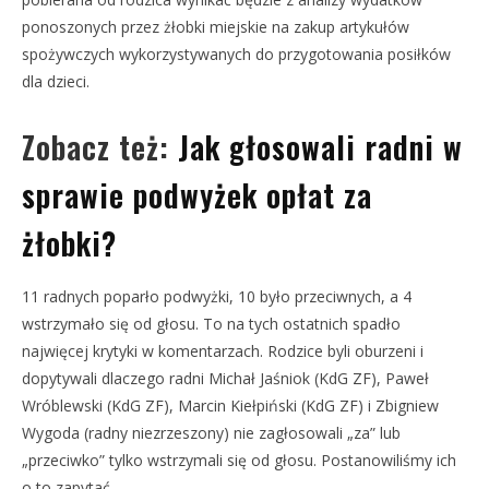
ponoszonych przez żłobki miejskie na zakup artykułów
spożywczych wykorzystywanych do przygotowania posiłków
dla dzieci.
Zobacz też:
Jak głosowali radni w
sprawie podwyżek opłat za
żłobki?
11 radnych poparło podwyżki, 10 było przeciwnych, a 4
wstrzymało się od głosu. To na tych ostatnich spadło
najwięcej krytyki w komentarzach. Rodzice byli oburzeni i
dopytywali dlaczego radni Michał Jaśniok (KdG ZF), Paweł
Wróblewski (KdG ZF), Marcin Kiełpiński (KdG ZF) i Zbigniew
Wygoda (radny niezrzeszony) nie zagłosowali „za” lub
„przeciwko” tylko wstrzymali się od głosu. Postanowiliśmy ich
o to zapytać.