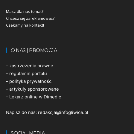
Masz dla nas temat?
Chcesz się zareklamować?
Czekamy na kontakt!
O NAS | PROMOCJA
-
zastrzeżenia prawne
-
regulamin portalu
-
polityka prywatności
-
artykuły sponsorowane
-
Lekarz online w Dimedic
Napisz do nas:
redakcja@infogliwice.pl
SOCIAL MEDIA