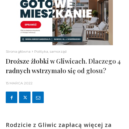
Strona główna
Polityka, samorząd
Droższe żłobki w Gliwicach. Dlaczego 4
radnych wstrzymało się od głosu?
15 MARCA 2022
Rodzicie z Gliwic zapłacą więcej za