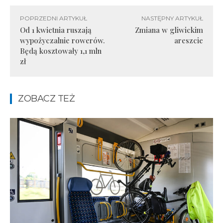
POPRZEDNI ARTYKUŁ
NASTĘPNY ARTYKUŁ
Od 1 kwietnia ruszają
Zmiana w gliwickim
wypożyczalnie rowerów.
areszcie
Będą kosztowały 1,1 mln
zł
ZOBACZ TEŻ