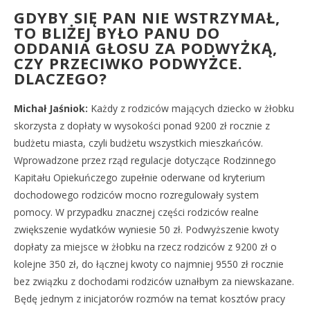
GDYBY SIĘ PAN NIE WSTRZYMAŁ,
TO BLIŻEJ BYŁO PANU DO
ODDANIA GŁOSU ZA PODWYŻKĄ,
CZY PRZECIWKO PODWYŻCE.
DLACZEGO?
Michał Jaśniok:
Każdy z rodziców mających dziecko w żłobku
skorzysta z dopłaty w wysokości ponad 9200 zł rocznie z
budżetu miasta, czyli budżetu wszystkich mieszkańców.
Wprowadzone przez rząd regulacje dotyczące Rodzinnego
Kapitału Opiekuńczego zupełnie oderwane od kryterium
dochodowego rodziców mocno rozregulowały system
pomocy. W przypadku znacznej części rodziców realne
zwiększenie wydatków wyniesie 50 zł. Podwyższenie kwoty
dopłaty za miejsce w żłobku na rzecz rodziców z 9200 zł o
kolejne 350 zł, do łącznej kwoty co najmniej 9550 zł rocznie
bez związku z dochodami rodziców uznałbym za niewskazane.
Będę jednym z inicjatorów rozmów na temat kosztów pracy