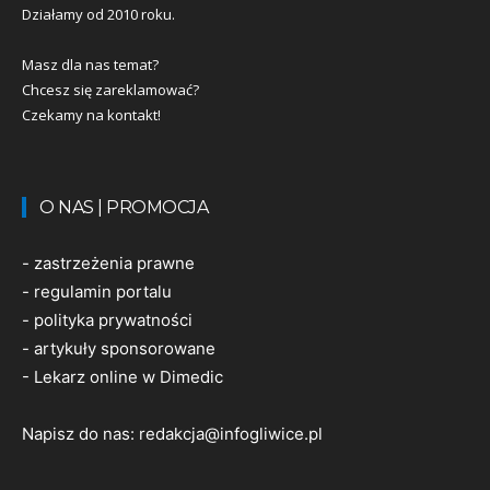
Działamy od 2010 roku.
Masz dla nas temat?
Chcesz się zareklamować?
Czekamy na kontakt!
O NAS | PROMOCJA
-
zastrzeżenia prawne
-
regulamin portalu
-
polityka prywatności
-
artykuły sponsorowane
-
Lekarz online w Dimedic
Napisz do nas:
redakcja@infogliwice.pl