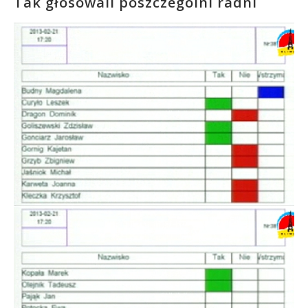
Tak głosowali poszczególni radni