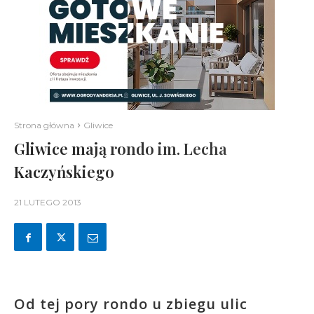
Strona główna
Gliwice
Gliwice mają rondo im. Lecha
Kaczyńskiego
21 LUTEGO 2013
Od tej pory rondo u zbiegu ulic