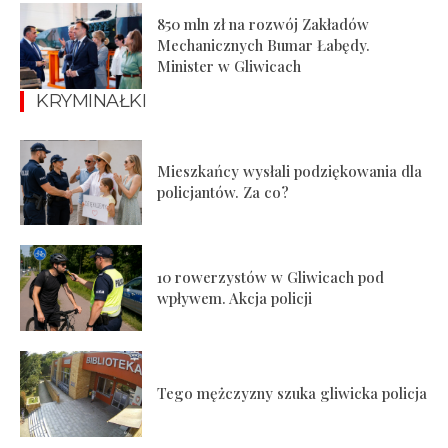
850 mln zł na rozwój Zakładów
Mechanicznych Bumar Łabędy.
Minister w Gliwicach
KRYMINAŁKI
Mieszkańcy wysłali podziękowania dla
policjantów. Za co?
10 rowerzystów w Gliwicach pod
wpływem. Akcja policji
Tego mężczyzny szuka gliwicka policja