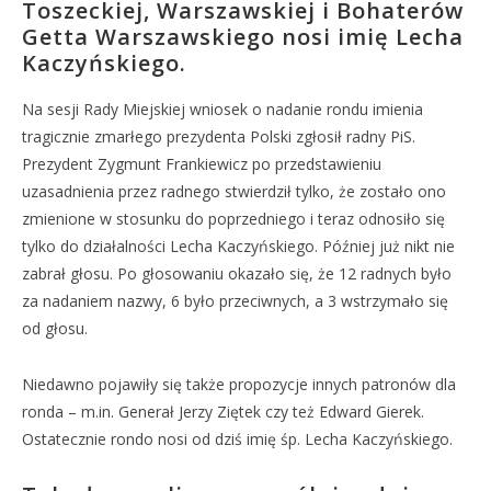
Toszeckiej, Warszawskiej i Bohaterów
Getta Warszawskiego nosi imię Lecha
Kaczyńskiego.
Na sesji Rady Miejskiej wniosek o nadanie rondu imienia
tragicznie zmarłego prezydenta Polski zgłosił radny PiS.
Prezydent Zygmunt Frankiewicz po przedstawieniu
uzasadnienia przez radnego stwierdził tylko, że zostało ono
zmienione w stosunku do poprzedniego i teraz odnosiło się
tylko do działalności Lecha Kaczyńskiego. Później już nikt nie
zabrał głosu. Po głosowaniu okazało się, że 12 radnych było
za nadaniem nazwy, 6 było przeciwnych, a 3 wstrzymało się
od głosu.
Niedawno pojawiły się także propozycje innych patronów dla
ronda – m.in. Generał Jerzy Ziętek czy też Edward Gierek.
Ostatecznie rondo nosi od dziś imię śp. Lecha Kaczyńskiego.