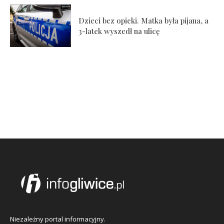
Dzieci bez opieki. Matka była pijana, a
3-latek wyszedł na ulicę
Niezależny portal informacyjny.