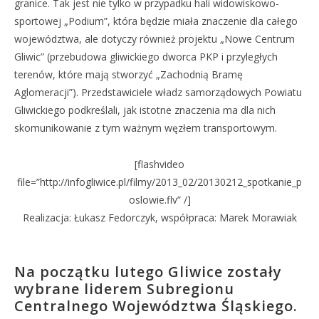
granice. Tak jest nie tylko w przypadku hali widowiskowo-
sportowej „Podium”, która będzie miała znaczenie dla całego
województwa, ale dotyczy również projektu „Nowe Centrum
Gliwic” (przebudowa gliwickiego dworca PKP i przyległych
terenów, które mają stworzyć „Zachodnią Bramę
Aglomeracji”). Przedstawiciele władz samorządowych Powiatu
Gliwickiego podkreślali, jak istotne znaczenia ma dla nich
skomunikowanie z tym ważnym węzłem transportowym.
[flashvideo
file=”http://infogliwice.pl/filmy/2013_02/20130212_spotkanie_p
oslowie.flv” /]
Realizacja: Łukasz Fedorczyk, współpraca: Marek Morawiak
Na początku lutego Gliwice zostały
wybrane liderem Subregionu
Centralnego Województwa Śląskiego.