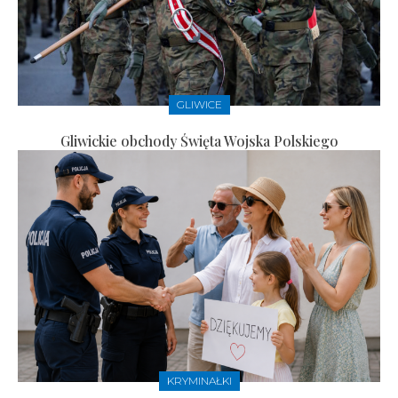
GLIWICE
Gliwickie obchody Święta Wojska Polskiego
KRYMINAŁKI