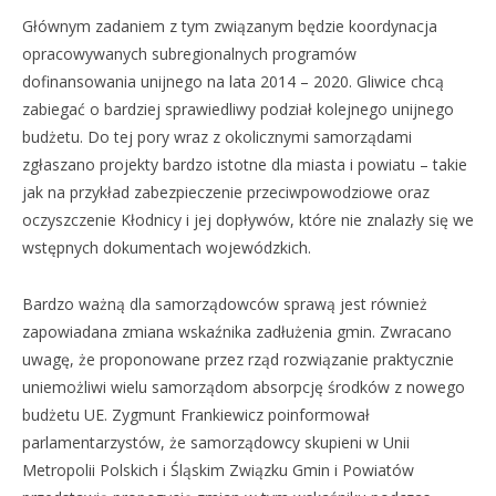
Głównym zadaniem z tym związanym będzie koordynacja
opracowywanych subregionalnych programów
dofinansowania unijnego na lata 2014 – 2020. Gliwice chcą
zabiegać o bardziej sprawiedliwy podział kolejnego unijnego
budżetu. Do tej pory wraz z okolicznymi samorządami
zgłaszano projekty bardzo istotne dla miasta i powiatu – takie
jak na przykład zabezpieczenie przeciwpowodziowe oraz
oczyszczenie Kłodnicy i jej dopływów, które nie znalazły się we
wstępnych dokumentach wojewódzkich.
Bardzo ważną dla samorządowców sprawą jest również
zapowiadana zmiana wskaźnika zadłużenia gmin. Zwracano
uwagę, że proponowane przez rząd rozwiązanie praktycznie
uniemożliwi wielu samorządom absorpcję środków z nowego
budżetu UE. Zygmunt Frankiewicz poinformował
parlamentarzystów, że samorządowcy skupieni w Unii
Metropolii Polskich i Śląskim Związku Gmin i Powiatów