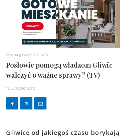
Strona główna
Gliwice
Posłowie pomogą władzom Gliwic
walczyć o ważne sprawy? (TV)
12 LUTEGO 2013
Gliwice od jakiegoś czasu borykają