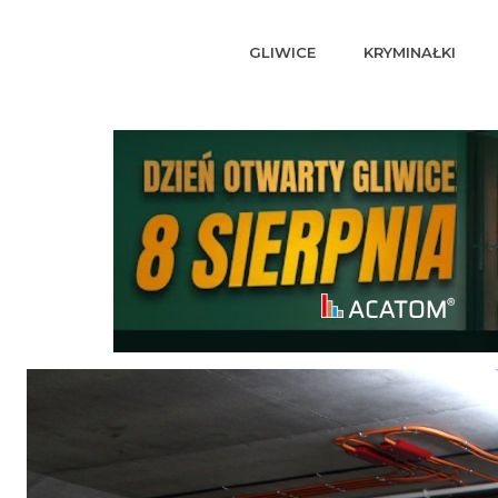
GLIWICE
KRYMINAŁKI