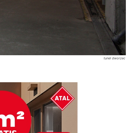
tunel dworzec