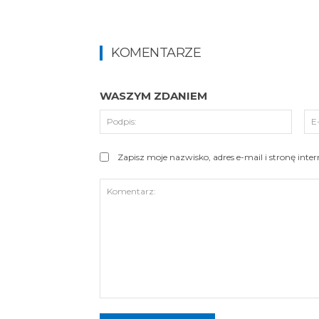
KOMENTARZE
WASZYM ZDANIEM
Podpi
Zapisz moje nazwisko, adres e-mail i stronę int
Komentarz: