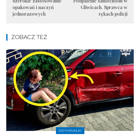
Szerokie zastosowanie
Podpalenie samochodu w
opakowań i naczyń
Gliwicach. Sprawca w
jednorazowych
rękach policji
ZOBACZ TEŻ
KRYMINAŁKI