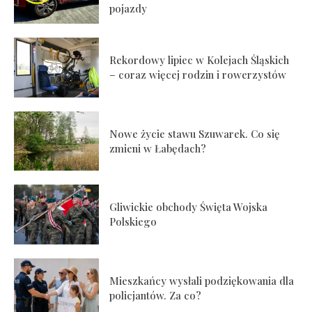
pojazdy
Rekordowy lipiec w Kolejach Śląskich
– coraz więcej rodzin i rowerzystów
Nowe życie stawu Szuwarek. Co się
zmieni w Łabędach?
Gliwickie obchody Święta Wojska
Polskiego
Mieszkańcy wysłali podziękowania dla
policjantów. Za co?