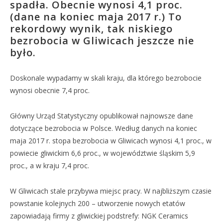
spadła. Obecnie wynosi 4,1 proc.
(dane na koniec maja 2017 r.) To
rekordowy wynik, tak niskiego
bezrobocia w Gliwicach jeszcze nie
było.
Doskonale wypadamy w skali kraju, dla którego bezrobocie
wynosi obecnie 7,4 proc.
Główny Urząd Statystyczny opublikował najnowsze dane
dotyczące bezrobocia w Polsce. Według danych na koniec
maja 2017 r. stopa bezrobocia w Gliwicach wynosi 4,1 proc., w
powiecie gliwickim 6,6 proc., w województwie śląskim 5,9
proc., a w kraju 7,4 proc.
W Gliwicach stale przybywa miejsc pracy. W najbliższym czasie
powstanie kolejnych 200 – utworzenie nowych etatów
zapowiadają firmy z gliwickiej podstrefy: NGK Ceramics