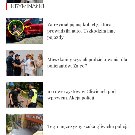
KRYMINAŁKI
Zatrzymał pijaną kobietę, która
prowadziła auto. Uszkodziła inne
pojazdy
Mieszkańcy wysłali podziękowania dla
policjantów. Za co?
10 rowerzystów w Gliwicach pod
wpływem. Akcja policji
Tego mężczyzny szuka gliwicka policja