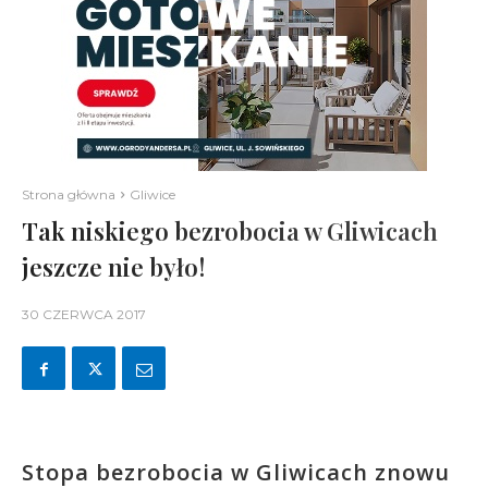
Strona główna
Gliwice
Tak niskiego bezrobocia w Gliwicach
jeszcze nie było!
30 CZERWCA 2017
Stopa bezrobocia w Gliwicach znowu