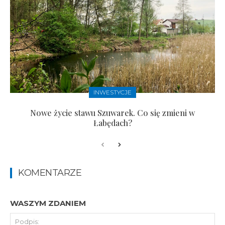
INWESTYCJE
Nowe życie stawu Szuwarek. Co się zmieni w
Łabędach?
KOMENTARZE
WASZYM ZDANIEM
Pod