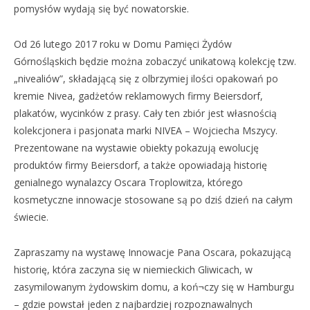
pomysłów wydają się być nowatorskie.
Od 26 lutego 2017 roku w Domu Pamięci Żydów
Górnośląskich będzie można zobaczyć unikatową kolekcję tzw.
„nivealiów”, składającą się z olbrzymiej ilości opakowań po
kremie Nivea, gadżetów reklamowych firmy Beiersdorf,
plakatów, wycinków z prasy. Cały ten zbiór jest własnością
kolekcjonera i pasjonata marki NIVEA – Wojciecha Mszycy.
Prezentowane na wystawie obiekty pokazują ewolucję
produktów firmy Beiersdorf, a także opowiadają historię
genialnego wynalazcy Oscara Troplowitza, którego
kosmetyczne innowacje stosowane są po dziś dzień na całym
świecie.
Zapraszamy na wystawę Innowacje Pana Oscara, pokazującą
historię, która zaczyna się w niemieckich Gliwicach, w
zasymilowanym żydowskim domu, a koń¬czy się w Hamburgu
– gdzie powstał jeden z najbardziej rozpoznawalnych