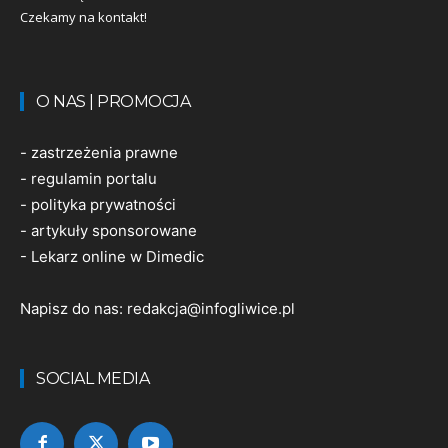
Czekamy na kontakt!
O NAS | PROMOCJA
-
zastrzeżenia prawne
-
regulamin portalu
-
polityka prywatności
-
artykuły sponsorowane
-
Lekarz online w Dimedic
Napisz do nas:
redakcja@infogliwice.pl
SOCIAL MEDIA