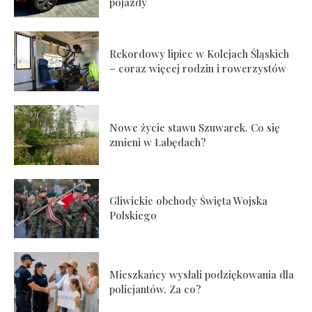
pojazdy
Rekordowy lipiec w Kolejach Śląskich
– coraz więcej rodzin i rowerzystów
Nowe życie stawu Szuwarek. Co się
zmieni w Łabędach?
Gliwickie obchody Święta Wojska
Polskiego
Mieszkańcy wysłali podziękowania dla
policjantów. Za co?