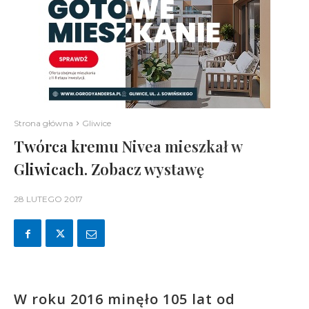
Strona główna
Gliwice
Twórca kremu Nivea mieszkał w
Gliwicach. Zobacz wystawę
28 LUTEGO 2017
W roku 2016 minęło 105 lat od