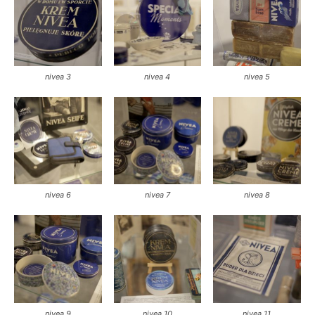
nivea 3
nivea 4
nivea 5
nivea 6
nivea 7
nivea 8
nivea 9
nivea 10
nivea 11