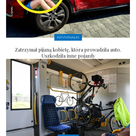
KRYMINAŁKI
Zatrzymał pijaną kobietę, która prowadziła auto.
Uszkodziła inne pojazdy