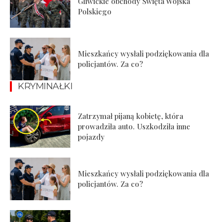
Gliwickie obchody Święta Wojska
Polskiego
Mieszkańcy wysłali podziękowania dla
policjantów. Za co?
KRYMINAŁKI
Zatrzymał pijaną kobietę, która
prowadziła auto. Uszkodziła inne
pojazdy
Mieszkańcy wysłali podziękowania dla
policjantów. Za co?