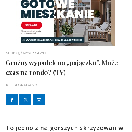
Strona główna
Gliwice
Groźny wypadek na „pajączku”. Może
czas na rondo? (TV)
10 LISTOPADA 2011
To jedno z najgorszych skrzyżowań w