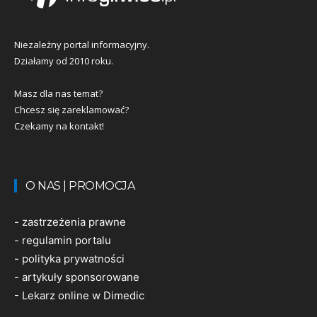
Niezależny portal informacyjny.
Działamy od 2010 roku.
Masz dla nas temat?
Chcesz się zareklamować?
Czekamy na kontakt!
O NAS | PROMOCJA
-
zastrzeżenia prawne
-
regulamin portalu
-
polityka prywatności
-
artykuły sponsorowane
-
Lekarz online w Dimedic