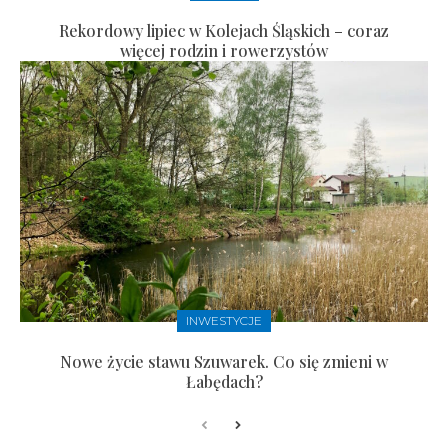
Rekordowy lipiec w Kolejach Śląskich – coraz
więcej rodzin i rowerzystów
INWESTYCJE
Nowe życie stawu Szuwarek. Co się zmieni w
Łabędach?