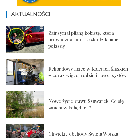
AKTUALNOŚCI
Zatrzymał pijaną kobietę, która
prowadziła auto. Uszkodziła inne
pojazdy
Rekordowy lipiec w Kolejach Śląskich
– coraz więcej rodzin i rowerzystów
Nowe życie stawu Szuwarek. Co się
zmieni w Łabędach?
Gliwickie obchody Święta Wojska