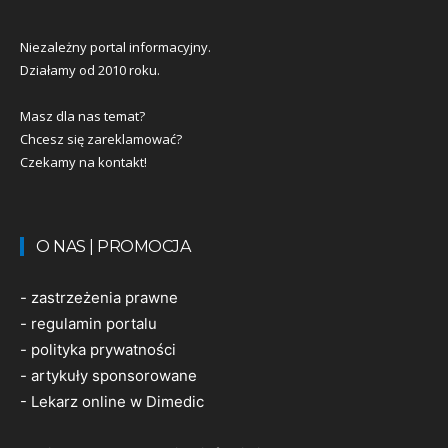
Niezależny portal informacyjny.
Działamy od 2010 roku.
Masz dla nas temat?
Chcesz się zareklamować?
Czekamy na kontakt!
O NAS | PROMOCJA
-
zastrzeżenia prawne
-
regulamin portalu
-
polityka prywatności
-
artykuły sponsorowane
-
Lekarz online w Dimedic