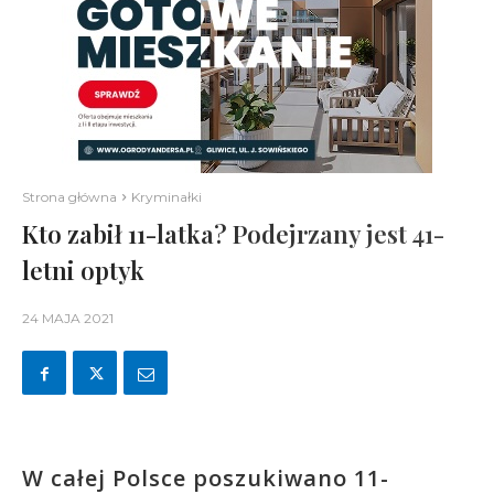
Strona główna
Kryminałki
Kto zabił 11-latka? Podejrzany jest 41-
letni optyk
24 MAJA 2021
W całej Polsce poszukiwano 11-