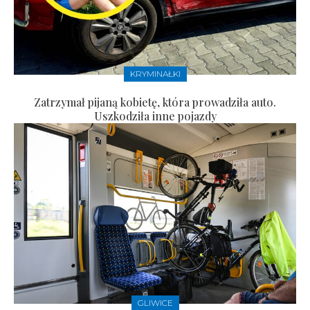
KRYMINAŁKI
Zatrzymał pijaną kobietę, która prowadziła auto.
Uszkodziła inne pojazdy
GLIWICE