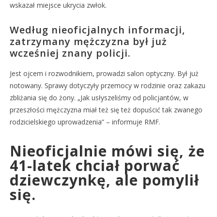
wskazał miejsce ukrycia zwłok.
Według nieoficjalnych informacji,
zatrzymany mężczyzna był już
wcześniej znany policji.
Jest ojcem i rozwodnikiem, prowadzi salon optyczny. Był już
notowany. Sprawy dotyczyły przemocy w rodzinie oraz zakazu
zbliżania się do żony. „Jak usłyszeliśmy od policjantów, w
przeszłości mężczyzna miał też się też dopuścić tak zwanego
rodzicielskiego uprowadzenia” – informuje RMF.
Nieoficjalnie mówi się, że
41-latek chciał porwać
dziewczynkę, ale pomylił
się.