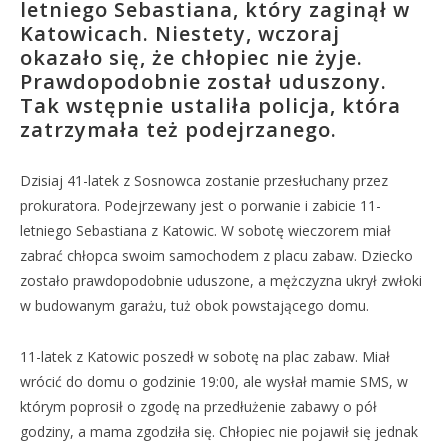
letniego Sebastiana, który zaginął w
Katowicach. Niestety, wczoraj
okazało się, że chłopiec nie żyje.
Prawdopodobnie został uduszony.
Tak wstępnie ustaliła policja, która
zatrzymała też podejrzanego.
Dzisiaj 41-latek z Sosnowca zostanie przesłuchany przez
prokuratora. Podejrzewany jest o porwanie i zabicie 11-
letniego Sebastiana z Katowic. W sobotę wieczorem miał
zabrać chłopca swoim samochodem z placu zabaw. Dziecko
zostało prawdopodobnie uduszone, a mężczyzna ukrył zwłoki
w budowanym garażu, tuż obok powstającego domu.
11-latek z Katowic poszedł w sobotę na plac zabaw. Miał
wrócić do domu o godzinie 19:00, ale wysłał mamie SMS, w
którym poprosił o zgodę na przedłużenie zabawy o pół
godziny, a mama zgodziła się. Chłopiec nie pojawił się jednak