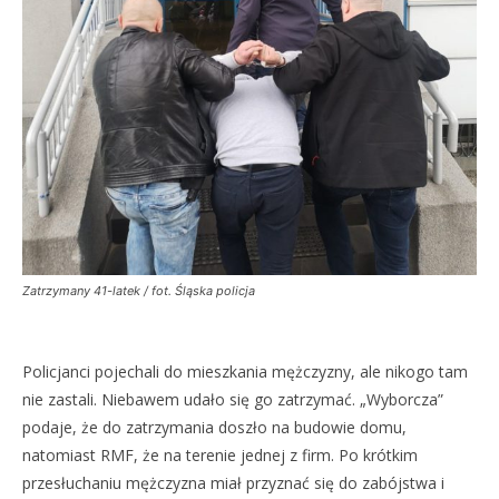
Zatrzymany 41-latek / fot. Śląska policja
Policjanci pojechali do mieszkania mężczyzny, ale nikogo tam
nie zastali. Niebawem udało się go zatrzymać. „Wyborcza”
podaje, że do zatrzymania doszło na budowie domu,
natomiast RMF, że na terenie jednej z firm. Po krótkim
przesłuchaniu mężczyzna miał przyznać się do zabójstwa i