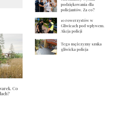
podziękowania dla
policjantów. Za co?
10 rowerzystów w
Gliwicach pod wpływem.
Akcja policji
Tego mężczyzny szuka
gliwicka policja
warek. Co
dach?