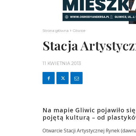
Strona główna
Gliwice
Stacja Artystyc
11 KWIETNIA 2013
Na mapie Gliwic pojawiło się
pojętą kulturą – od plastyk
Otwarcie Stacji Artystycznej Rynek (dawna