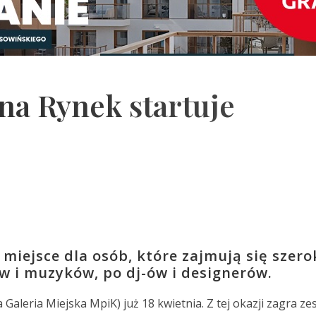
zna Rynek startuje
 miejsce dla osób, które zajmują się szero
ów i muzyków, po dj-ów i designerów.
 Galeria Miejska MpiK) już 18 kwietnia. Z tej okazji zagra ze