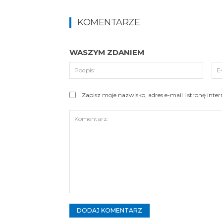
KOMENTARZE
WASZYM ZDANIEM
Podpi
Zapisz moje nazwisko, adres e-mail i stronę int
Komentarz: