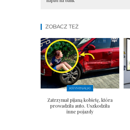
napad na bank
ZOBACZ TEŻ
KRYMINAŁKI
Zatrzymał pijaną kobietę, która
prowadziła auto. Uszkodziła
inne pojazdy