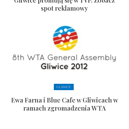
Gliwice promują się w TVP. Zobacz
spot reklamowy
GLIWICE
Ewa Farna i Blue Cafe w Gliwicach w
ramach zgromadzenia WTA