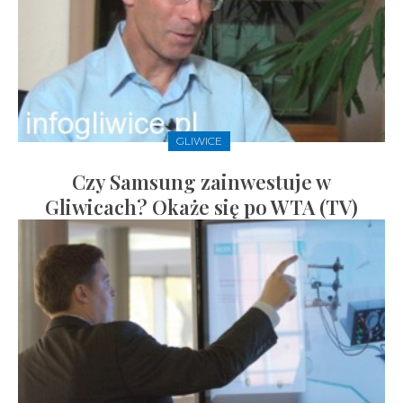
GLIWICE
Czy Samsung zainwestuje w
Gliwicach? Okaże się po WTA (TV)