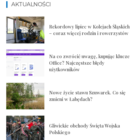
AKTUALNOŚCI
Rekordowy lipiec w Kolejach Śląskich
– coraz więcej rodzin i rowerzystów
Na co zwrócić uwagę, kupując klucze
Office? Najczęstsze błędy
użytkowników
Nowe życie stawu Szuwarek. Co się
zmieni w Łabędach?
Gliwickie obchody Święta Wojska
Polskiego