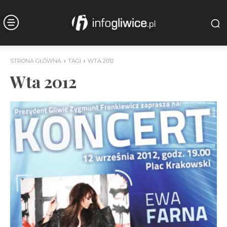
STRONA GŁÓWNA
TAGI
WTA 2012
Wta 2012