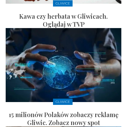
GLIWICE
Kawa czy herbata w Gliwicach.
Oglądaj w TVP
GLIWICE
15 milionów Polaków zobaczy reklamę
Gliwic. Zobacz nowy spot