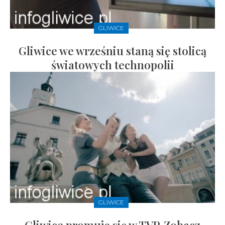
GLIWICE
Gliwice we wrześniu staną się stolicą
światowych technopolii
GLIWICE