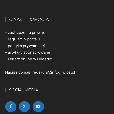
O NAS | PROMOCJA
-
zastrzeżenia prawne
-
regulamin portalu
-
polityka prywatności
-
artykuły sponsorowane
-
Lekarz online w Dimedic
Napisz do nas:
redakcja@infogliwice.pl
SOCIAL MEDIA