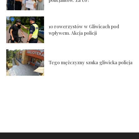
policjantów. Za co?
10 rowerzystów w Gliwicach pod
wpływem. Akcja policji
Tego mężczyzny szuka gliwicka policja