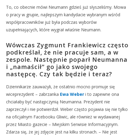
To, co obecnie mówi Neumann gdzieś już słyszeliśmy. Mowa
o pracy w grupie, najlepszym kandydacie wybranym wśród
współpracowników już była podczas wyborów
uzupełniających, które wygrał właśnie Neumann.
Wówczas Zygmunt Frankiewicz często
podkreślał, że nie pracuje sam, a w
zespole. Następnie poparł Neumanna
i „namaścił” go jako swojego
następcę. Czy tak będzie i teraz?
Dziennikarze zauważyli, że ostatnio mocno promuje się
wiceprezydent – zabrzanka
Ewa Weber
i to zapewne ona
chciałaby być następczynią Neumanna. Prezydent nie
zaprzeczył i nie potwierdził. Weber często pojawia się nie tylko
na oficjalnym Facebooku Gliwic, ale również w wydawanej
przez Miasto gazecie – Miejskim Serwisie Informacyjnym.
Zdarza się, że jej zdjęcie jest na kilku stronach. – Nie jest