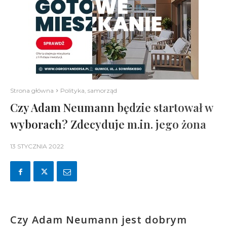
Strona główna
Polityka, samorząd
Czy Adam Neumann będzie startował w
wyborach? Zdecyduje m.in. jego żona
13 STYCZNIA 2022
Czy Adam Neumann jest dobrym