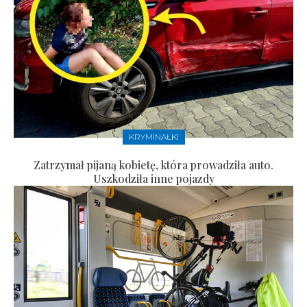
KRYMINAŁKI
Zatrzymał pijaną kobietę, która prowadziła auto.
Uszkodziła inne pojazdy