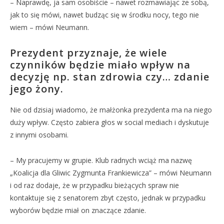
– Naprawdę, ja sam osobiście – nawet rozmawiając ze sobą,
jak to się mówi, nawet budząc się w środku nocy, tego nie
wiem – mówi Neumann.
Prezydent przyznaje, że wiele
czynników będzie miało wpływ na
decyzję np. stan zdrowia czy… zdanie
jego żony.
Nie od dzisiaj wiadomo, że małżonka prezydenta ma na niego
duży wpływ. Często zabiera głos w social mediach i dyskutuje
z innymi osobami.
– My pracujemy w grupie. Klub radnych wciąż ma nazwę
„Koalicja dla Gliwic Zygmunta Frankiewicza” – mówi Neumann
i od raz dodaje, że w przypadku bieżących spraw nie
kontaktuje się z senatorem zbyt często, jednak w przypadku
wyborów będzie miał on znaczące zdanie.