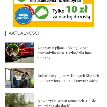
AKTUALNOŚCI
Zatrzymał pijaną kobietę, która
prowadziła auto. Uszkodziła inne
pojazdy
Rekordowy lipiec w Kolejach Śląskich
– coraz więcej rodzin i rowerzystów
Nowe życie stawu Szuwarek. Co się
zmieni w Łabędach?