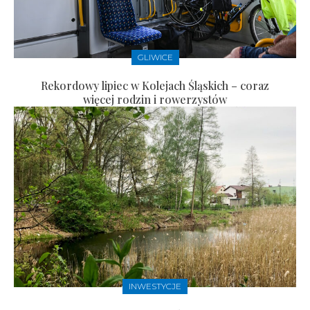
GLIWICE
Rekordowy lipiec w Kolejach Śląskich – coraz
więcej rodzin i rowerzystów
INWESTYCJE