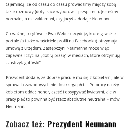
tajemnicą, że od czasu do czasu prowadzimy między sobą
takie rozmowy (dotyczące wyborów – przyp. red.). Jesteśmy
normalni, a nie zakłamani, czy jacyś – dodaje Neumann.
Co ważne, to głównie Ewa Weber decyduje, które gliwickie
portale (a także właściciele profili na Facebooku) otrzymają
umowę z urzędem. Zastępczyni Neumanna może więc
zapewne liczyć na „dobrą prasę” w mediach, które otrzymują
„zastrzyk gotówki”.
Prezydent dodaje, że dobrze pracuje mu się z kobietami, ale w
sprawach zawodowych nie dostrzega płci. – Po pracy należy
kobietom oddać honor, cześć i obsypywać kwiatami, ale w
pracy płeć to powinna być rzecz absolutnie neutralna – mówi
Neumann.
Zobacz też:
Prezydent Neumann